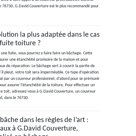
le 76730, G.David Couverture est le plus recommandé pour
olution la plus adaptée dans le cas
uite toiture ?
une fuite, vous pourrez y faire faire un bâchage. Cette
ssurer une étanchéité provisoire de la maison et pour
aux de réparation. Le bâchage sert à couvrir la partie de
s’il pleut, votre toit sera imperméable. Ce type d’opération
isé par un couvreur professionnel, d’abord pour se prémunir
pour assurer l’étanchéité de la toiture. Pour effectuer un
e toit, adressez-vous à G.David Couverture, un couvreur
rd, dans le 76730.
bâche dans les règles de l’art :
avaux à G.David Couverture,