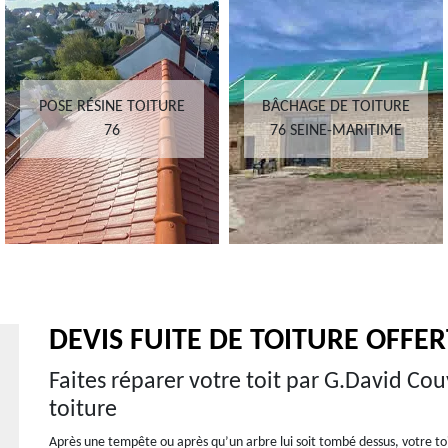
POSE RÉSINE TOITURE
BÂCHAGE DE TOITURE
76
76 SEINE-MARITIME
DEVIS FUITE DE TOITURE OFFE
Faites réparer votre toit par G.David Co
toiture
Après une tempête ou après qu’un arbre lui soit tombé dessus, votre toit 