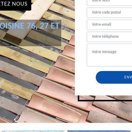
TEZ NOUS
ISINE 76, 27 ET