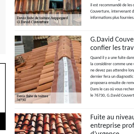
il est recommandé de les
Couverture, intervenant d
informations plus fournies
G.David Couver
confier les tra
Quand il y a une fuite dans
la considérer comme une u
ne devez pas attendre lo
dernier fera un diagnostic
proposera ensuite de remé
Dans le cas où vous reche
le 76730, G.David Couvertu
Fuite au niveau
entreprise pro