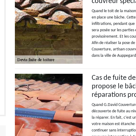
couvreur spéci
Quand le toit de la maison
en place une bâche. Cette
infiltrations, pendant que
sera posée sur les parties
provisoirement. Et les co
Afin de réaliser la pose d
Couverture, artisan couvre
dans la ville de Auppegard
Cas de fuite d
propose le bâ
réparations pr
Quand G.David Couverture 
découverte de fuite au ni
la réparer. En fait, c’est 
votre maison est étanche 
continuer sans interrupti