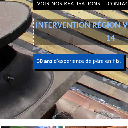
VOIR NOS RÉALISATIONS
CONTAC
INTERVENTION RÉGION VO
14
30 ans
d'expérience de père en fils.