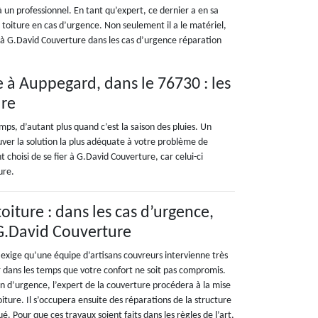
l à un professionnel. En tant qu’expert, ce dernier a en sa
 toiture en cas d’urgence. Non seulement il a le matériel,
 à G.David Couverture dans les cas d’urgence réparation
 à Auppegard, dans le 76730 : les
ure
mps, d’autant plus quand c’est la saison des pluies. Un
ouver la solution la plus adéquate à votre problème de
t choisi de se fier à G.David Couverture, car celui-ci
ure.
 toiture : dans les cas d’urgence,
 G.David Couverture
e exige qu’une équipe d’artisans couvreurs intervienne très
rer dans les temps que votre confort ne soit pas compromis.
on d’urgence, l’expert de la couverture procédera à la mise
oiture. Il s’occupera ensuite des réparations de la structure
é. Pour que ces travaux soient faits dans les règles de l’art,