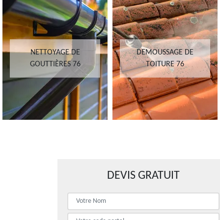
NETTOYAGE DE
DEMOUSSAGE DE
GOUTTIÈRES 76
TOITURE 76
DEVIS GRATUIT