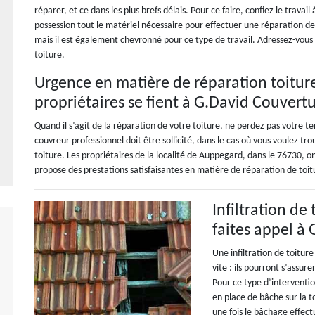
réparer, et ce dans les plus brefs délais. Pour ce faire, confiez le travai
possession tout le matériel nécessaire pour effectuer une réparation de
mais il est également chevronné pour ce type de travail. Adressez-vous
toiture.
Urgence en matière de réparation toiture
propriétaires se fient à G.David Couvert
Quand il s’agit de la réparation de votre toiture, ne perdez pas votre te
couvreur professionnel doit être sollicité, dans le cas où vous voulez tr
toiture. Les propriétaires de la localité de Auppegard, dans le 76730, on
propose des prestations satisfaisantes en matière de réparation de toit
Infiltration de
faites appel à
Une infiltration de toitur
vite : ils pourront s’assu
Pour ce type d’interventi
en place de bâche sur la t
une fois le bâchage effectu