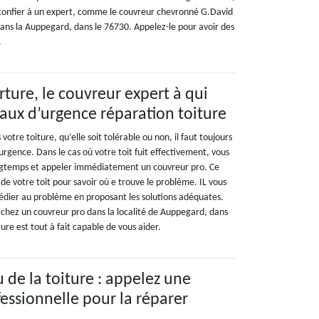
 confier à un expert, comme le couvreur chevronné G.David
ans la Auppegard, dans le 76730. Appelez-le pour avoir des
.
ture, le couvreur expert à qui
vaux d’urgence réparation toiture
 votre toiture, qu’elle soit tolérable ou non, il faut toujours
rgence. Dans le cas où votre toit fuit effectivement, vous
ngtemps et appeler immédiatement un couvreur pro. Ce
 de votre toit pour savoir où e trouve le problème. IL vous
dier au problème en proposant les solutions adéquates.
rchez un couvreur pro dans la localité de Auppegard, dans
re est tout à fait capable de vous aider.
 de la toiture : appelez une
fessionnelle pour la réparer