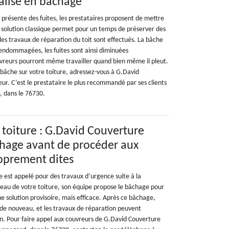
alisé en bâchage
 présente des fuites, les prestataires proposent de mettre
 solution classique permet pour un temps de préserver des
 les travaux de réparation du toit sont effectués. La bâche
 endommagées, les fuites sont ainsi diminuées
uvreurs pourront même travailler quand bien même il pleut.
e bâche sur votre toiture, adressez-vous à G.David
ur. C’est le prestataire le plus recommandé par ses clients
, dans le 76730.
e toiture : G.David Couverture
chage avant de procéder aux
oprement dites
est appelé pour des travaux d’urgence suite à la
veau de votre toiture, son équipe propose le bâchage pour
une solution provisoire, mais efficace. Après ce bâchage,
de nouveau, et les travaux de réparation peuvent
on. Pour faire appel aux couvreurs de G.David Couverture