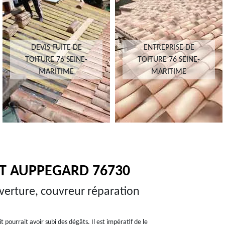
DEVIS FUITE DE
ENTREPRISE DE
TOITURE 76 SEINE-
TOITURE 76 SEINE-
MARITIME
MARITIME
RT AUPPEGARD 76730
uverture, couvreur réparation
pourrait avoir subi des dégâts. Il est impératif de le