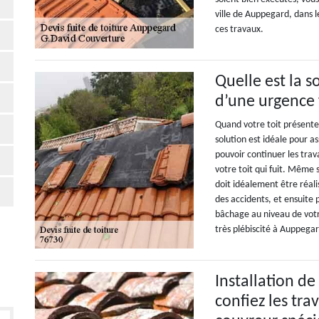
ville de Auppegard, dans 
ces travaux.
Quelle est la s
d’une urgence f
Quand votre toit présente 
solution est idéale pour a
pouvoir continuer les trav
votre toit qui fuit. Même 
doit idéalement être réal
des accidents, et ensuite 
bâchage au niveau de votr
très plébiscité à Auppega
Installation de 
confiez les tr