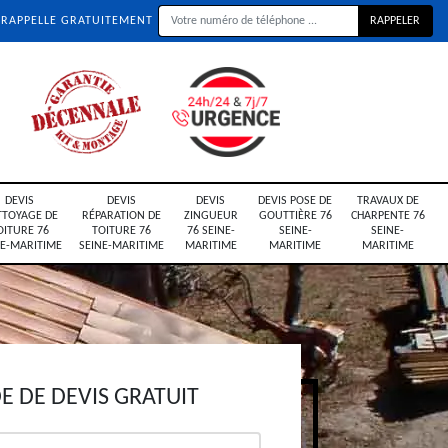
 RAPPELLE GRATUITEMENT
DEVIS
DEVIS
DEVIS
DEVIS POSE DE
TRAVAUX DE
TTOYAGE DE
RÉPARATION DE
ZINGUEUR
GOUTTIÈRE 76
CHARPENTE 76
OITURE 76
TOITURE 76
76 SEINE-
SEINE-
SEINE-
NE-MARITIME
SEINE-MARITIME
MARITIME
MARITIME
MARITIME
 DE DEVIS GRATUIT