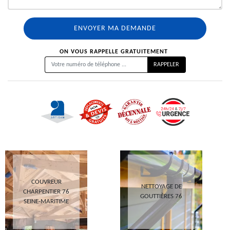
ON VOUS RAPPELLE GRATUITEMENT
COUVREUR
NETTOYAGE DE
CHARPENTIER 76
GOUTTIÈRES 76
SEINE-MARITIME