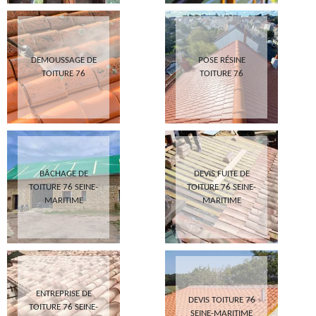
DEMOUSSAGE DE
POSE RÉSINE
TOITURE 76
TOITURE 76
BÂCHAGE DE
DEVIS FUITE DE
TOITURE 76 SEINE-
TOITURE 76 SEINE-
MARITIME
MARITIME
ENTREPRISE DE
DEVIS TOITURE 76
TOITURE 76 SEINE-
SEINE-MARITIME