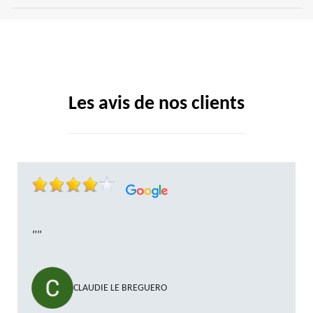
Les avis de nos clients
""
CLAUDIE LE BREGUERO