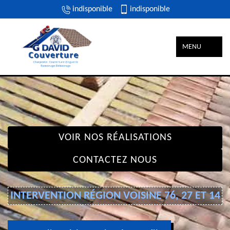
indisponible
indisponible
MENU
VOIR NOS RÉALISATIONS
CONTACTEZ NOUS
INTERVENTION RÉGION VOISINE 76, 27 ET 14