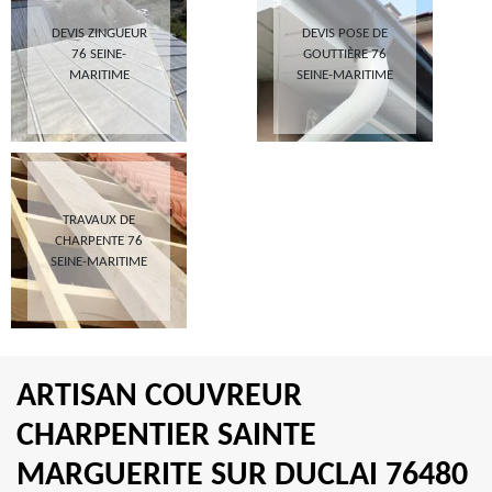
DEVIS ZINGUEUR
DEVIS POSE DE
76 SEINE-
GOUTTIÈRE 76
MARITIME
SEINE-MARITIME
TRAVAUX DE
CHARPENTE 76
SEINE-MARITIME
ARTISAN COUVREUR
CHARPENTIER SAINTE
MARGUERITE SUR DUCLAI 76480