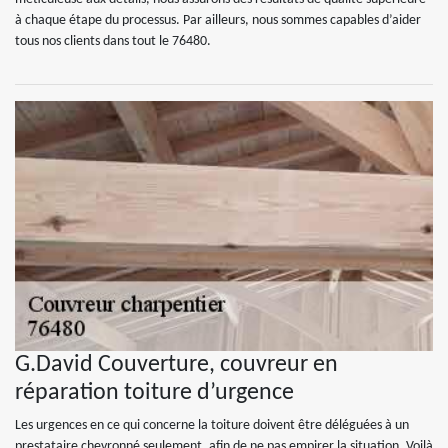
à chaque étape du processus. Par ailleurs, nous sommes capables d’aider
tous nos clients dans tout le 76480.
G.David Couverture, couvreur en
réparation toiture d’urgence
Les urgences en ce qui concerne la toiture doivent être déléguées à un
prestataire chevronné seulement, afin de ne pas empirer la situation. Voilà