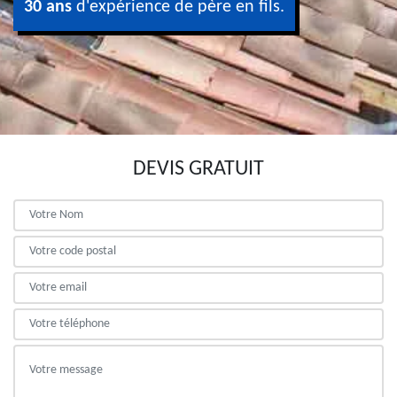
30 ans
d'expérience de père en fils.
DEVIS GRATUIT