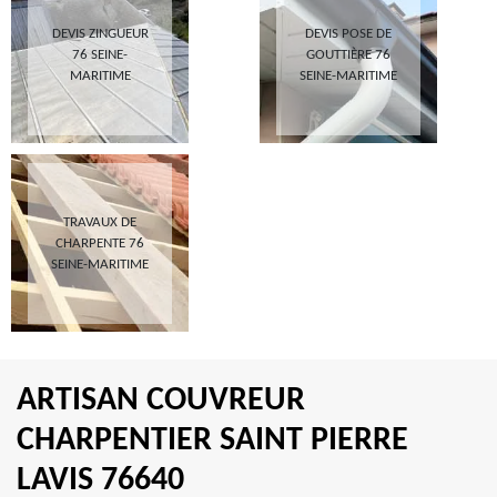
DEVIS ZINGUEUR
DEVIS POSE DE
76 SEINE-
GOUTTIÈRE 76
MARITIME
SEINE-MARITIME
TRAVAUX DE
CHARPENTE 76
SEINE-MARITIME
ARTISAN COUVREUR
CHARPENTIER SAINT PIERRE
LAVIS 76640