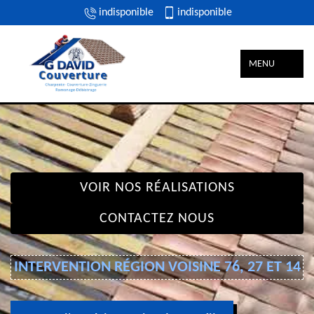
indisponible
indisponible
MENU
VOIR NOS RÉALISATIONS
CONTACTEZ NOUS
INTERVENTION RÉGION VOISINE 76, 27 ET 14