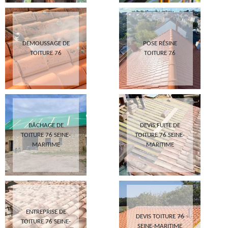
DEMOUSSAGE DE
POSE RÉSINE
TOITURE 76
TOITURE 76
BÂCHAGE DE
DEVIS FUITE DE
TOITURE 76 SEINE-
TOITURE 76 SEINE-
MARITIME
MARITIME
ENTREPRISE DE
DEVIS TOITURE 76
TOITURE 76 SEINE-
SEINE-MARITIME