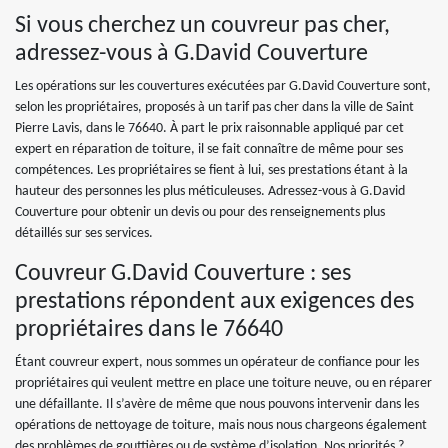
Si vous cherchez un couvreur pas cher,
adressez-vous à G.David Couverture
Les opérations sur les couvertures exécutées par G.David Couverture sont,
selon les propriétaires, proposés à un tarif pas cher dans la ville de Saint
Pierre Lavis, dans le 76640. À part le prix raisonnable appliqué par cet
expert en réparation de toiture, il se fait connaître de même pour ses
compétences. Les propriétaires se fient à lui, ses prestations étant à la
hauteur des personnes les plus méticuleuses. Adressez-vous à G.David
Couverture pour obtenir un devis ou pour des renseignements plus
détaillés sur ses services.
Couvreur G.David Couverture : ses
prestations répondent aux exigences des
propriétaires dans le 76640
Étant couvreur expert, nous sommes un opérateur de confiance pour les
propriétaires qui veulent mettre en place une toiture neuve, ou en réparer
une défaillante. Il s’avère de même que nous pouvons intervenir dans les
opérations de nettoyage de toiture, mais nous nous chargeons également
des problèmes de gouttières ou de système d’isolation. Nos priorités ?