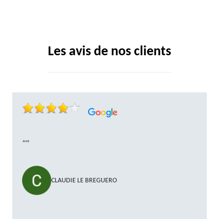
Les avis de nos clients
""
CLAUDIE LE BREGUERO