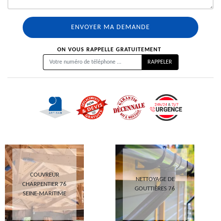
ON VOUS RAPPELLE GRATUITEMENT
COUVREUR
NETTOYAGE DE
CHARPENTIER 76
GOUTTIÈRES 76
SEINE-MARITIME