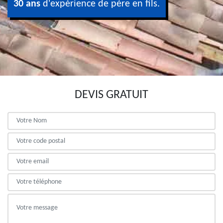
30 ans
d'expérience de père en fils.
DEVIS GRATUIT