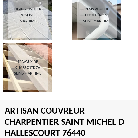
DEVIS ZINGUEUR
DEVIS POSE DE
76 SEINE-
GOUTTIÈRE 76
MARITIME
SEINE-MARITIME
TRAVAUX DE
CHARPENTE 76
SEINE-MARITIME
ARTISAN COUVREUR
CHARPENTIER SAINT MICHEL D
HALLESCOURT 76440