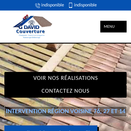
indisponible
indisponible
MENU
VOIR NOS RÉALISATIONS
CONTACTEZ NOUS
INTERVENTION RÉGION VOISINE 76, 27 ET 14