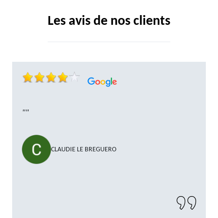
Les avis de nos clients
""
CLAUDIE LE BREGUERO