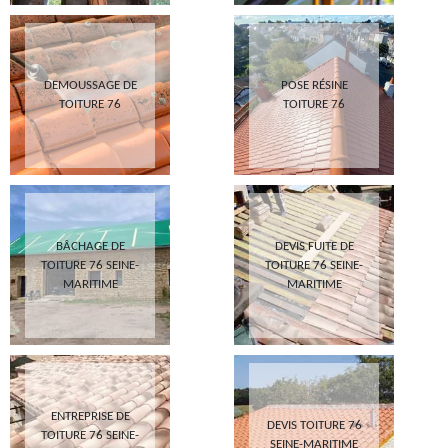
DEMOUSSAGE DE
POSE RÉSINE
TOITURE 76
TOITURE 76
BÂCHAGE DE
DEVIS FUITE DE
TOITURE 76 SEINE-
TOITURE 76 SEINE-
MARITIME
MARITIME
ENTREPRISE DE
DEVIS TOITURE 76
TOITURE 76 SEINE-
SEINE-MARITIME