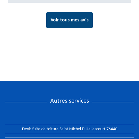
Voir tous mes avis
Autres services
Devis fuite de toiture Saint Michel D Hallescourt 76440