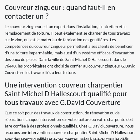
Couvreur zingueur : quand faut-il en
contacter un ?
Le couvreur zingueur est un expert dans l’installation, l’entretien et le
remplacement de toiture. Il peut également se charger de tous travaux
sur le zinc, qui est le matériau de fabrication des gouttières. Les
compétences du couvreur zingueur permettent à ses clients de bénéficier
d’une toiture imperméable, mais aussi d’un système efficace d’évacuation
des eaux de pluies. Dans la ville de Saint Michel D Hallescourt, dans le
76440, les propriétaires ont choisi de confier au couvreur zingueur G.David
Couverture les travaux liés à leur toiture.
Une intervention couvreur charpentier
Saint Michel D Hallescourt qualifié pour
tous travaux avec G.David Couverture
Que ce soit pour des travaux de construction, de rénovation ou de
réparation, chaque intervention sur votre toiture ou votre charpente doit
être confiée à des professionnels qualifiés. Chez G.David Couverture, nous
assurons une intervention couvreur charpentier Saint Michel D Hallescourt
avec des agents qualifiés et expérimentés, prêts à relever tous les défis.