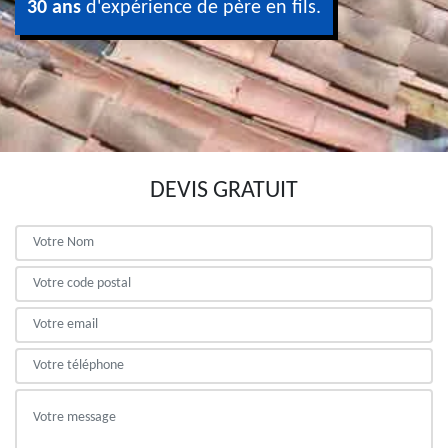
30 ans
d'expérience de père en fils.
DEVIS GRATUIT