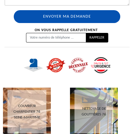
ON VOUS RAPPELLE GRATUITEMENT
COUVREUR
NETTOYAGE DE
CHARPENTIER 76
GOUTTIÈRES 76
SEINE-MARITIME