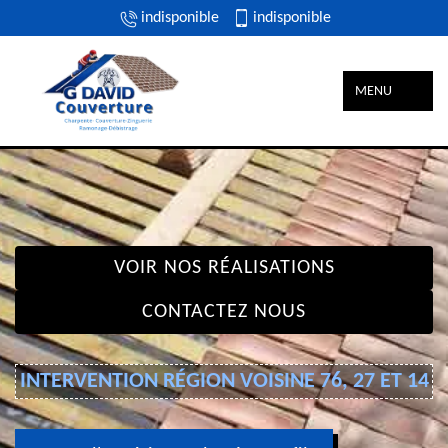
indisponible
indisponible
MENU
VOIR NOS RÉALISATIONS
CONTACTEZ NOUS
INTERVENTION RÉGION VOISINE 76, 27 ET 14