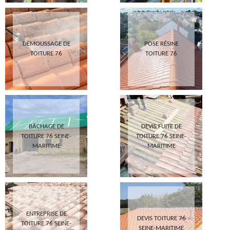
DEMOUSSAGE DE
POSE RÉSINE
TOITURE 76
TOITURE 76
BÂCHAGE DE
DEVIS FUITE DE
TOITURE 76 SEINE-
TOITURE 76 SEINE-
MARITIME
MARITIME
ENTREPRISE DE
DEVIS TOITURE 76
TOITURE 76 SEINE-
SEINE-MARITIME