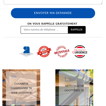
ON VOUS RAPPELLE GRATUITEMENT
COUVREUR
NETTOYAGE DE
CHARPENTIER 76
GOUTTIÈRES 76
SEINE-MARITIME