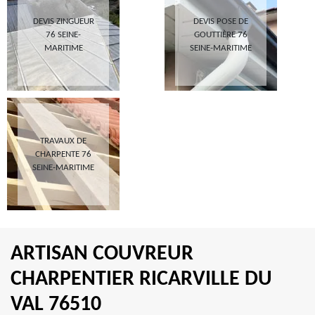
DEVIS ZINGUEUR
DEVIS POSE DE
76 SEINE-
GOUTTIÈRE 76
MARITIME
SEINE-MARITIME
TRAVAUX DE
CHARPENTE 76
SEINE-MARITIME
ARTISAN COUVREUR
CHARPENTIER RICARVILLE DU
VAL 76510