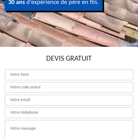
30 ans
d'expérience de père en fils.
DEVIS GRATUIT