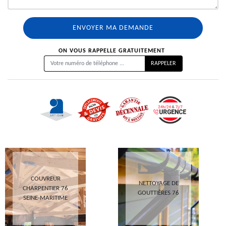
ON VOUS RAPPELLE GRATUITEMENT
COUVREUR
NETTOYAGE DE
CHARPENTIER 76
GOUTTIÈRES 76
SEINE-MARITIME