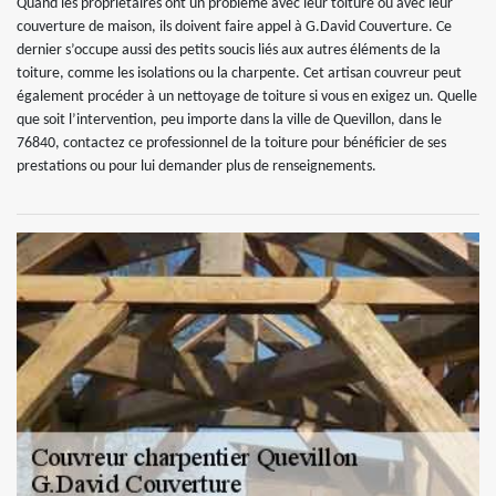
Quand les propriétaires ont un problème avec leur toiture ou avec leur
couverture de maison, ils doivent faire appel à G.David Couverture. Ce
dernier s’occupe aussi des petits soucis liés aux autres éléments de la
toiture, comme les isolations ou la charpente. Cet artisan couvreur peut
également procéder à un nettoyage de toiture si vous en exigez un. Quelle
que soit l’intervention, peu importe dans la ville de Quevillon, dans le
76840, contactez ce professionnel de la toiture pour bénéficier de ses
prestations ou pour lui demander plus de renseignements.