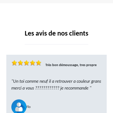
Les avis de nos clients
Très bon démoussage, tres propre
"Un toi comme neuf il a retrouver a couleur grans
merci a vous ???????????? je recommande "
Flo