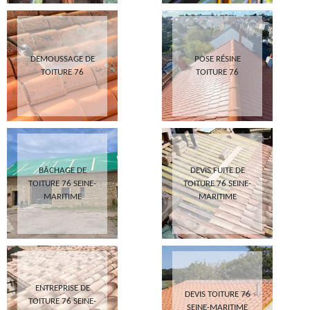
DEMOUSSAGE DE
POSE RÉSINE
TOITURE 76
TOITURE 76
BÂCHAGE DE
DEVIS FUITE DE
TOITURE 76 SEINE-
TOITURE 76 SEINE-
MARITIME
MARITIME
ENTREPRISE DE
DEVIS TOITURE 76
TOITURE 76 SEINE-
SEINE-MARITIME