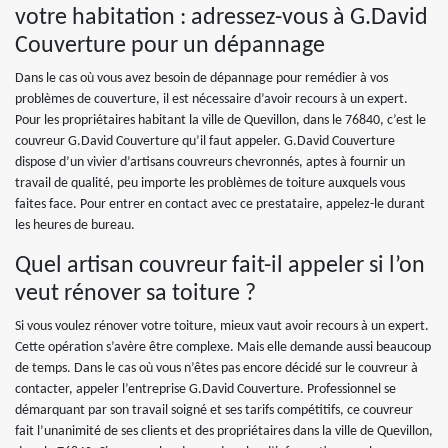
votre habitation : adressez-vous à G.David
Couverture pour un dépannage
Dans le cas où vous avez besoin de dépannage pour remédier à vos
problèmes de couverture, il est nécessaire d’avoir recours à un expert.
Pour les propriétaires habitant la ville de Quevillon, dans le 76840, c’est le
couvreur G.David Couverture qu’il faut appeler. G.David Couverture
dispose d’un vivier d’artisans couvreurs chevronnés, aptes à fournir un
travail de qualité, peu importe les problèmes de toiture auxquels vous
faites face. Pour entrer en contact avec ce prestataire, appelez-le durant
les heures de bureau.
Quel artisan couvreur fait-il appeler si l’on
veut rénover sa toiture ?
Si vous voulez rénover votre toiture, mieux vaut avoir recours à un expert.
Cette opération s’avère être complexe. Mais elle demande aussi beaucoup
de temps. Dans le cas où vous n’êtes pas encore décidé sur le couvreur à
contacter, appeler l’entreprise G.David Couverture. Professionnel se
démarquant par son travail soigné et ses tarifs compétitifs, ce couvreur
fait l’unanimité de ses clients et des propriétaires dans la ville de Quevillon,