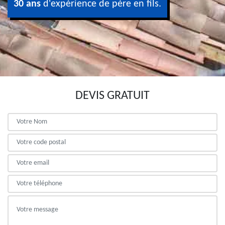
30 ans
d'expérience de père en fils.
DEVIS GRATUIT