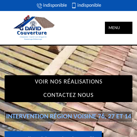
indisponible
indisponible
MENU
VOIR NOS RÉALISATIONS
CONTACTEZ NOUS
INTERVENTION RÉGION VOISINE 76, 27 ET 14