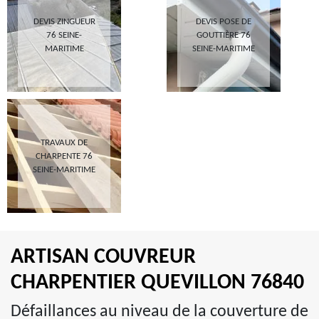
DEVIS ZINGUEUR
DEVIS POSE DE
76 SEINE-
GOUTTIÈRE 76
MARITIME
SEINE-MARITIME
TRAVAUX DE
CHARPENTE 76
SEINE-MARITIME
ARTISAN COUVREUR
CHARPENTIER QUEVILLON 76840
Défaillances au niveau de la couverture de