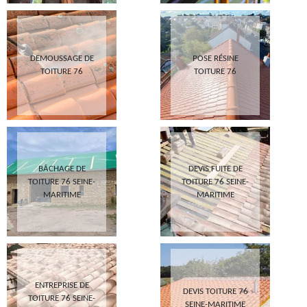
DEMOUSSAGE DE
POSE RÉSINE
TOITURE 76
TOITURE 76
BÂCHAGE DE
DEVIS FUITE DE
TOITURE 76 SEINE-
TOITURE 76 SEINE-
MARITIME
MARITIME
ENTREPRISE DE
DEVIS TOITURE 76
TOITURE 76 SEINE-
SEINE-MARITIME