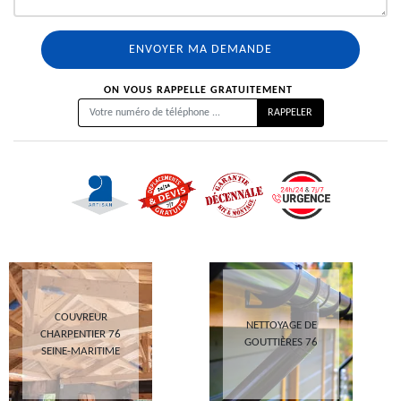
ON VOUS RAPPELLE GRATUITEMENT
COUVREUR
NETTOYAGE DE
CHARPENTIER 76
GOUTTIÈRES 76
SEINE-MARITIME