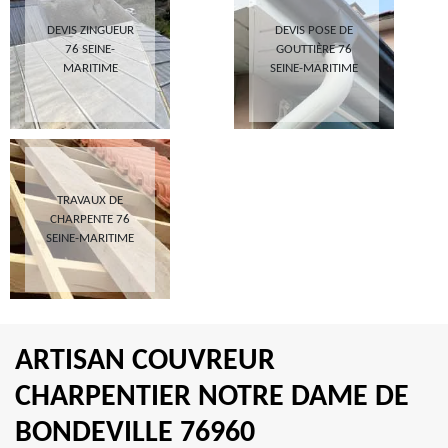
DEVIS ZINGUEUR
DEVIS POSE DE
76 SEINE-
GOUTTIÈRE 76
MARITIME
SEINE-MARITIME
TRAVAUX DE
CHARPENTE 76
SEINE-MARITIME
ARTISAN COUVREUR
CHARPENTIER NOTRE DAME DE
BONDEVILLE 76960