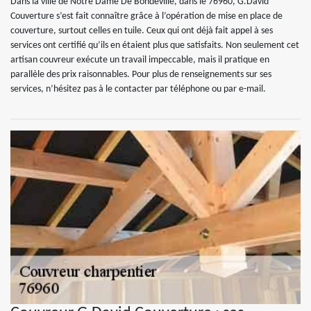
Dans la ville de Notre Dame De Bondeville, dans le 76960, G.David
Couverture s’est fait connaître grâce à l’opération de mise en place de
couverture, surtout celles en tuile. Ceux qui ont déjà fait appel à ses
services ont certifié qu’ils en étaient plus que satisfaits. Non seulement cet
artisan couvreur exécute un travail impeccable, mais il pratique en
parallèle des prix raisonnables. Pour plus de renseignements sur ses
services, n’hésitez pas à le contacter par téléphone ou par e-mail.