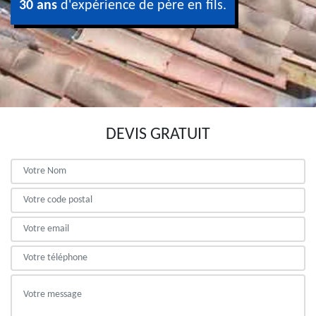
30 ans
d'expérience de père en fils.
DEVIS GRATUIT