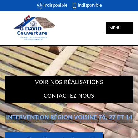
indisponible
indisponible
MENU
VOIR NOS RÉALISATIONS
CONTACTEZ NOUS
INTERVENTION RÉGION VOISINE 76, 27 ET 14