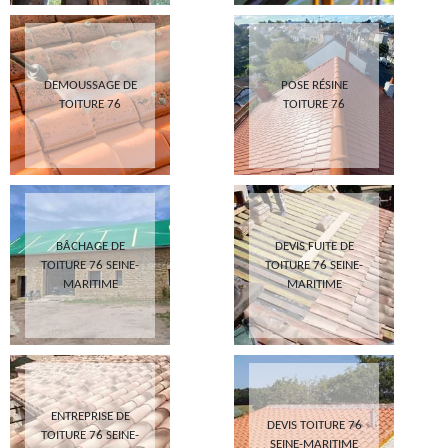
DEMOUSSAGE DE
POSE RÉSINE
TOITURE 76
TOITURE 76
BÂCHAGE DE
DEVIS FUITE DE
TOITURE 76 SEINE-
TOITURE 76 SEINE-
MARITIME
MARITIME
ENTREPRISE DE
DEVIS TOITURE 76
TOITURE 76 SEINE-
SEINE-MARITIME