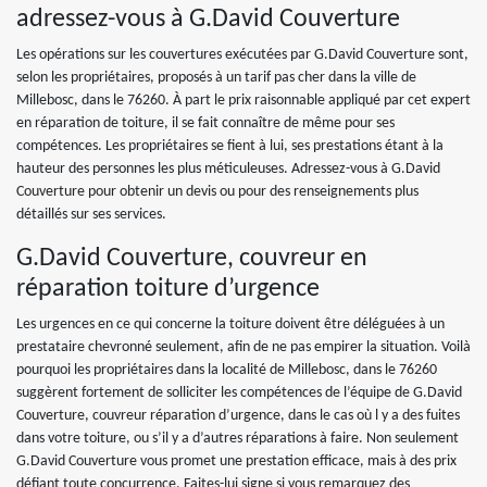
adressez-vous à G.David Couverture
Les opérations sur les couvertures exécutées par G.David Couverture sont,
selon les propriétaires, proposés à un tarif pas cher dans la ville de
Millebosc, dans le 76260. À part le prix raisonnable appliqué par cet expert
en réparation de toiture, il se fait connaître de même pour ses
compétences. Les propriétaires se fient à lui, ses prestations étant à la
hauteur des personnes les plus méticuleuses. Adressez-vous à G.David
Couverture pour obtenir un devis ou pour des renseignements plus
détaillés sur ses services.
G.David Couverture, couvreur en
réparation toiture d’urgence
Les urgences en ce qui concerne la toiture doivent être déléguées à un
prestataire chevronné seulement, afin de ne pas empirer la situation. Voilà
pourquoi les propriétaires dans la localité de Millebosc, dans le 76260
suggèrent fortement de solliciter les compétences de l’équipe de G.David
Couverture, couvreur réparation d’urgence, dans le cas où l y a des fuites
dans votre toiture, ou s’il y a d’autres réparations à faire. Non seulement
G.David Couverture vous promet une prestation efficace, mais à des prix
défiant toute concurrence. Faites-lui signe si vous remarquez des