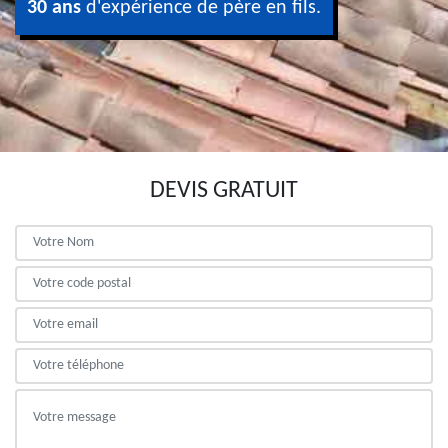
30 ans
d'expérience de père en fils.
DEVIS GRATUIT