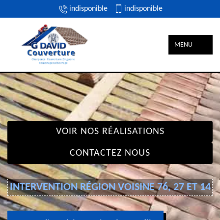
indisponible
indisponible
MENU
VOIR NOS RÉALISATIONS
CONTACTEZ NOUS
INTERVENTION RÉGION VOISINE 76, 27 ET 14