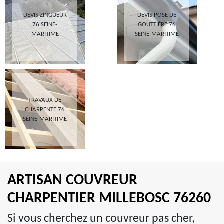
DEVIS ZINGUEUR
DEVIS POSE DE
76 SEINE-
GOUTTIÈRE 76
MARITIME
SEINE-MARITIME
TRAVAUX DE
CHARPENTE 76
SEINE-MARITIME
ARTISAN COUVREUR
CHARPENTIER MILLEBOSC 76260
Si vous cherchez un couvreur pas cher,