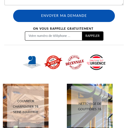
ON VOUS RAPPELLE GRATUITEMENT
COUVREUR
NETTOYAGE DE
CHARPENTIER 76
GOUTTIÈRES 76
SEINE-MARITIME