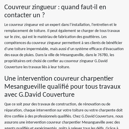
Couvreur zingueur : quand faut-il en
contacter un ?
Le couvreur zingueur est un expert dans l’installation, l’entretien et le
remplacement de toiture. Il peut également se charger de tous travaux
sur le zinc, qui est le matériau de fabrication des gouttières. Les
compétences du couvreur zingueur permettent à ses clients de bénéficier
d’une toiture imperméable, mais aussi d’un système efficace d’évacuation
des eaux de pluies. Dans la ville de Mesangueville, dans le 76780, les
propriétaires ont choisi de confier au couvreur zingueur G.David
Couverture les travaux liés à leur toiture.
Une intervention couvreur charpentier
Mesangueville qualifié pour tous travaux
avec G.David Couverture
Que ce soit pour des travaux de construction, de rénovation ou de
réparation, chaque intervention sur votre toiture ou votre charpente doit
être confiée à des professionnels qualifiés. Chez G.David Couverture, nous
assurons une intervention couvreur charpentier Mesangueville avec des
agents qualifiés et expérimentés, prêts à relever tous les défis. Grâce à