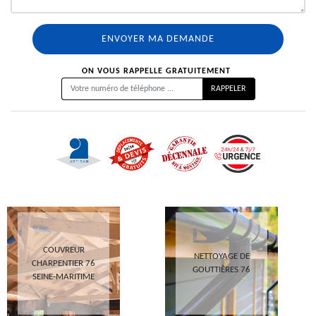
ON VOUS RAPPELLE GRATUITEMENT
COUVREUR
NETTOYAGE DE
CHARPENTIER 76
GOUTTIÈRES 76
SEINE-MARITIME