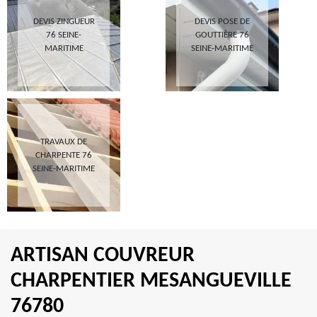
DEVIS ZINGUEUR
DEVIS POSE DE
76 SEINE-
GOUTTIÈRE 76
MARITIME
SEINE-MARITIME
TRAVAUX DE
CHARPENTE 76
SEINE-MARITIME
ARTISAN COUVREUR
CHARPENTIER MESANGUEVILLE
76780