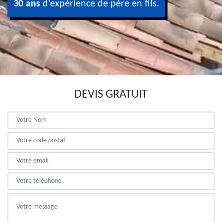
30 ans
d'expérience de père en fils.
DEVIS GRATUIT