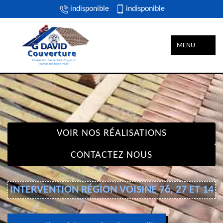
indisponible
indisponible
MENU
VOIR NOS RÉALISATIONS
CONTACTEZ NOUS
INTERVENTION RÉGION VOISINE 76, 27 ET 14