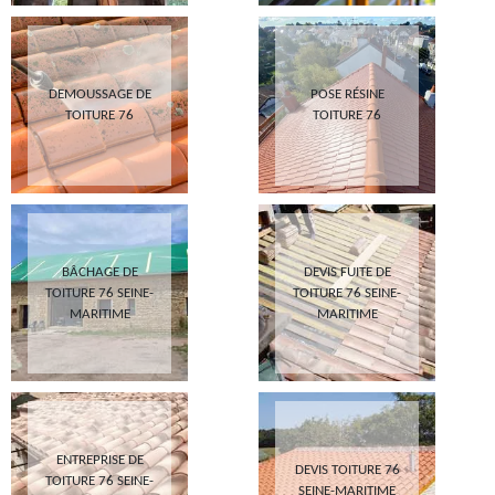
DEMOUSSAGE DE
POSE RÉSINE
TOITURE 76
TOITURE 76
BÂCHAGE DE
DEVIS FUITE DE
TOITURE 76 SEINE-
TOITURE 76 SEINE-
MARITIME
MARITIME
ENTREPRISE DE
DEVIS TOITURE 76
TOITURE 76 SEINE-
SEINE-MARITIME