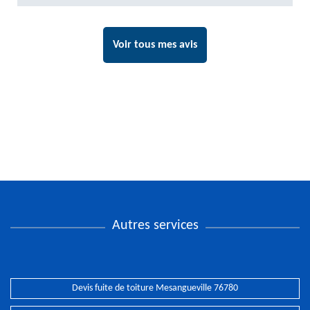
Voir tous mes avis
Autres services
Devis fuite de toiture Mesangueville 76780