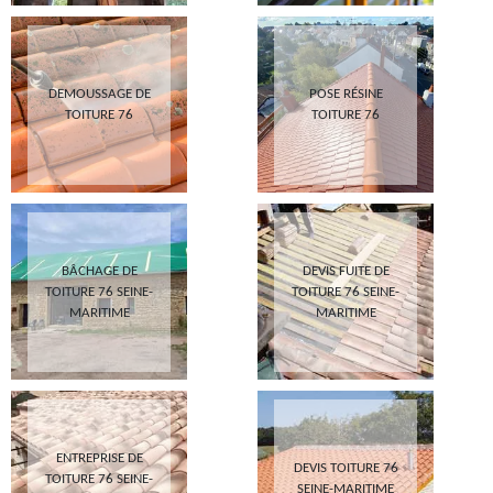
DEMOUSSAGE DE
POSE RÉSINE
TOITURE 76
TOITURE 76
BÂCHAGE DE
DEVIS FUITE DE
TOITURE 76 SEINE-
TOITURE 76 SEINE-
MARITIME
MARITIME
ENTREPRISE DE
DEVIS TOITURE 76
TOITURE 76 SEINE-
SEINE-MARITIME