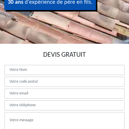
30 ans
d'expérience de père en fils.
DEVIS GRATUIT