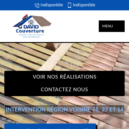
indisponible
indisponible
MENU
VOIR NOS RÉALISATIONS
CONTACTEZ NOUS
INTERVENTION RÉGION VOISINE 76, 27 ET 14