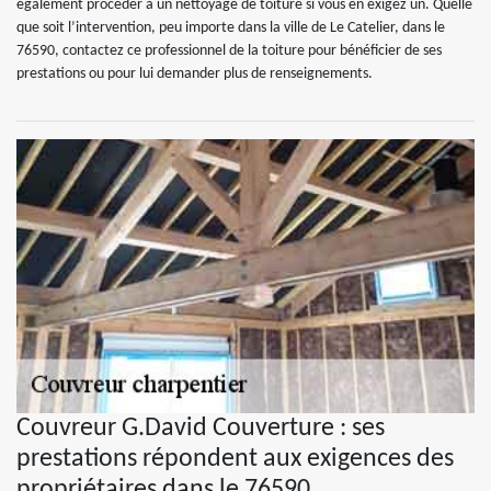
également procéder à un nettoyage de toiture si vous en exigez un. Quelle
que soit l’intervention, peu importe dans la ville de Le Catelier, dans le
76590, contactez ce professionnel de la toiture pour bénéficier de ses
prestations ou pour lui demander plus de renseignements.
Couvreur G.David Couverture : ses
prestations répondent aux exigences des
propriétaires dans le 76590