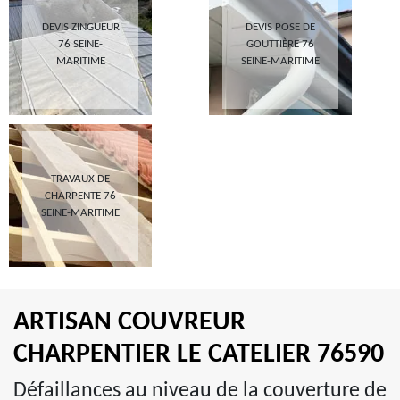
DEVIS ZINGUEUR
DEVIS POSE DE
76 SEINE-
GOUTTIÈRE 76
MARITIME
SEINE-MARITIME
TRAVAUX DE
CHARPENTE 76
SEINE-MARITIME
ARTISAN COUVREUR
CHARPENTIER LE CATELIER 76590
Défaillances au niveau de la couverture de