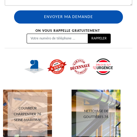
ON VOUS RAPPELLE GRATUITEMENT
COUVREUR
NETTOYAGE DE
CHARPENTIER 76
GOUTTIÈRES 76
SEINE-MARITIME