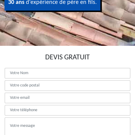
30 ans
d'expérience de père en fils.
DEVIS GRATUIT