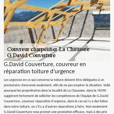
G.David Couverture, couvreur en
réparation toiture d’urgence
Les urgences en ce qui concerne la toiture doivent être déléguées à un
prestataire chevronné seulement, afin de ne pas empirer la situation. Voilà
pourquoi les propriétaires dans la localité de La Chaussee, dans le 76590
suggèrent fortement de solliciter les compétences de l’équipe de G.David
Couverture, couvreur réparation d’urgence, dans le cas où l y a des fuites
dans votre toiture, ou s’il y a d’autres réparations à faire. Non seulement
G.David Couverture vous promet une prestation efficace, mais à des prix