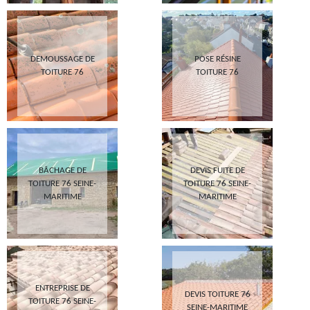
DEMOUSSAGE DE
POSE RÉSINE
TOITURE 76
TOITURE 76
BÂCHAGE DE
DEVIS FUITE DE
TOITURE 76 SEINE-
TOITURE 76 SEINE-
MARITIME
MARITIME
ENTREPRISE DE
DEVIS TOITURE 76
TOITURE 76 SEINE-
SEINE-MARITIME