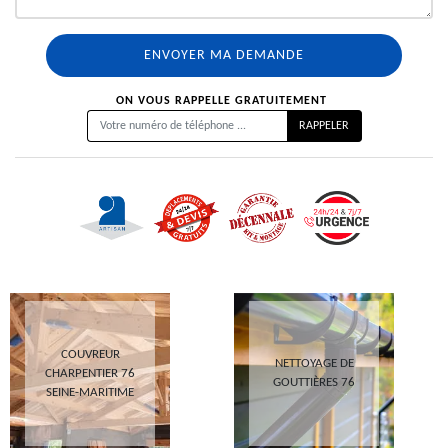
ON VOUS RAPPELLE GRATUITEMENT
COUVREUR
NETTOYAGE DE
CHARPENTIER 76
GOUTTIÈRES 76
SEINE-MARITIME