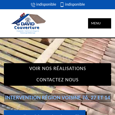
indisponible
indisponible
MENU
VOIR NOS RÉALISATIONS
CONTACTEZ NOUS
INTERVENTION RÉGION VOISINE 76, 27 ET 14