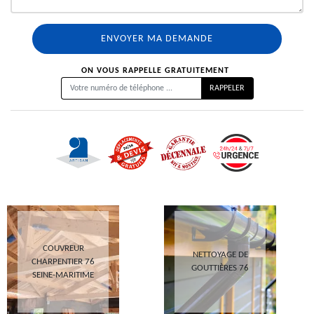
ON VOUS RAPPELLE GRATUITEMENT
COUVREUR
NETTOYAGE DE
CHARPENTIER 76
GOUTTIÈRES 76
SEINE-MARITIME