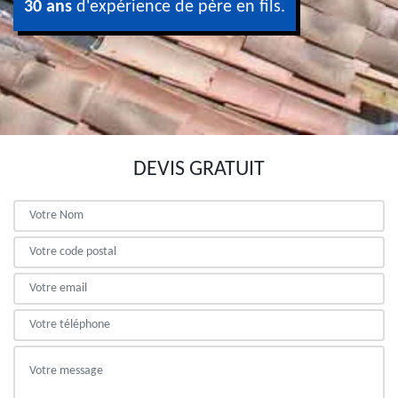
30 ans
d'expérience de père en fils.
DEVIS GRATUIT