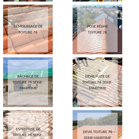
DEMOUSSAGE DE
POSE RÉSINE
TOITURE 76
TOITURE 76
BÂCHAGE DE
DEVIS FUITE DE
TOITURE 76 SEINE-
TOITURE 76 SEINE-
MARITIME
MARITIME
ENTREPRISE DE
DEVIS TOITURE 76
TOITURE 76 SEINE-
SEINE-MARITIME