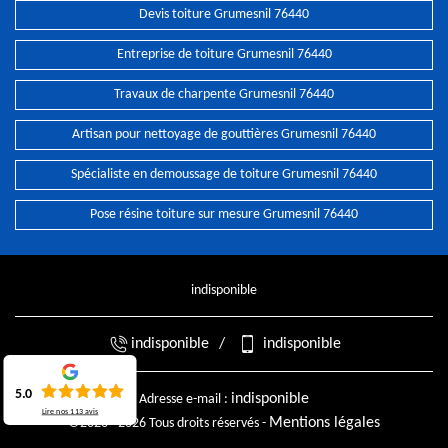
Devis toiture Grumesnil 76440
Entreprise de toiture Grumesnil 76440
Travaux de charpente Grumesnil 76440
Artisan pour nettoyage de gouttières Grumesnil 76440
Spécialiste en demoussage de toiture Grumesnil 76440
Pose résine toiture sur mesure Grumesnil 76440
indisponible
indisponible
/
indisponible
5.0
indisponible
Adresse e-mail :
Lire nos
113
avis
Mentions légales
©2026 - 2026 Tous droits réservés -