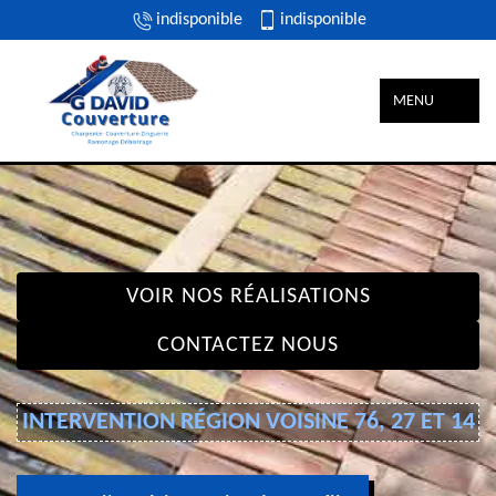
indisponible
indisponible
MENU
VOIR NOS RÉALISATIONS
CONTACTEZ NOUS
INTERVENTION RÉGION VOISINE 76, 27 ET 14