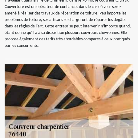
Travaillant dans la ville de Grumesnil, dans le 76440, le couvreur G.David
Couverture est un opérateur de confiance, dans le cas où vous serez
amené à réaliser des travaux de réparation de toiture. Peu importe les
problèmes de toiture, ses artisans se chargeront de réparer les dégâts
dans les règles de l’art. Cette entreprise peut intervenir n’importe quand,
étant donné qu’il a à sa disposition plusieurs couvreurs chevronnés. Elle
propose également des tarifs très abordables comparés à ceux pratiqués
par les concurrents.