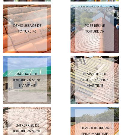
DEMOUSSAGE DE
POSE RÉSINE
TOITURE 76
TOITURE 76
BÂCHAGE DE
DEVIS FUITE DE
TOITURE 76 SEINE-
TOITURE 76 SEINE-
MARITIME
MARITIME
ENTREPRISE DE
DEVIS TOITURE 76
TOITURE 76 SEINE-
SEINE-MARITIME