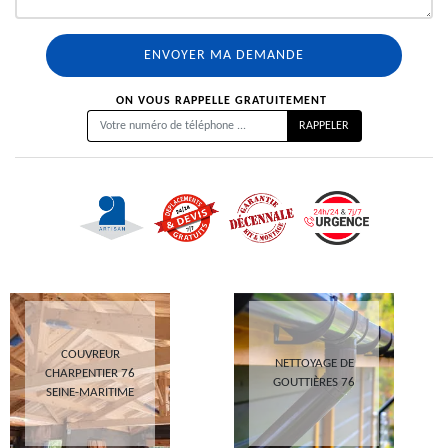
ON VOUS RAPPELLE GRATUITEMENT
COUVREUR
NETTOYAGE DE
CHARPENTIER 76
GOUTTIÈRES 76
SEINE-MARITIME