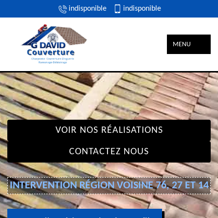
indisponible
indisponible
MENU
VOIR NOS RÉALISATIONS
CONTACTEZ NOUS
INTERVENTION RÉGION VOISINE 76, 27 ET 14