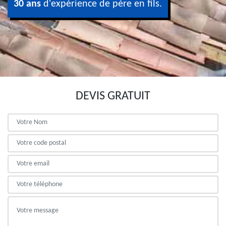
30 ans
d'expérience de père en fils.
DEVIS GRATUIT