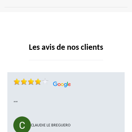
Les avis de nos clients
""
CLAUDIE LE BREGUERO