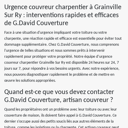
Urgence couvreur charpentier à Grainville
Sur Ry : interventions rapides et efficaces
de G.David Couverture
Face à une situation d'urgence impliquant votre toiture ou votre
charpente, une réaction rapide et efficace est essentielle pour éviter tout
dommage supplémentaire. Chez G.David Couverture, nous comprenons
l'urgence de telles situations et nous sommes prêts à intervenir
rapidement pour protéger votre propriété. Notre équipe d’urgence
couvreur charpentier Grainville Sur Ry est disponible 24 heures sur 24, 7
jours sur 7, pour répondre à vos besoins urgents. Avec notre expérience,
nous pouvons diagnostiquer rapidement le problème et de mettre en
œuvre les solutions appropriées.
Quand est-ce que vous devez contacter
G.David Couverture, artisan couvreur ?
Quand les propriétaires ont un problème avec leur toiture ou avec leur
couverture de maison, ils doivent faire appel à G.David Couverture. Ce
dernier s’occupe aussi des petits soucis liés aux autres éléments de la
toiture, comme les isolations ou la charpente. Cet artisan couvreur peut