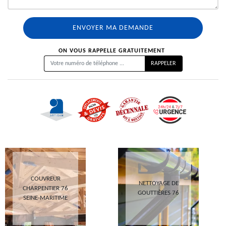
ON VOUS RAPPELLE GRATUITEMENT
COUVREUR
NETTOYAGE DE
CHARPENTIER 76
GOUTTIÈRES 76
SEINE-MARITIME