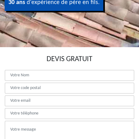
30 ans
d'expérience de père en fils.
DEVIS GRATUIT