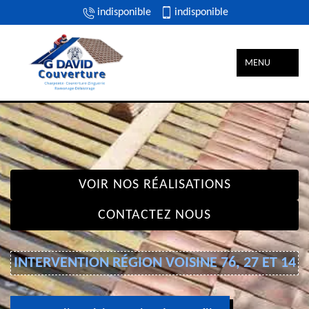
indisponible
indisponible
MENU
VOIR NOS RÉALISATIONS
CONTACTEZ NOUS
INTERVENTION RÉGION VOISINE 76, 27 ET 14