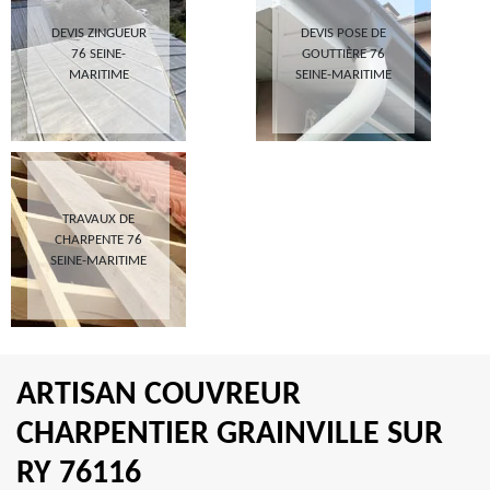
DEVIS ZINGUEUR
DEVIS POSE DE
76 SEINE-
GOUTTIÈRE 76
MARITIME
SEINE-MARITIME
TRAVAUX DE
CHARPENTE 76
SEINE-MARITIME
ARTISAN COUVREUR
CHARPENTIER GRAINVILLE SUR
RY 76116