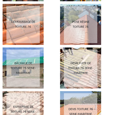
DEMOUSSAGE DE
POSE RÉSINE
TOITURE 76
TOITURE 76
BÂCHAGE DE
DEVIS FUITE DE
TOITURE 76 SEINE-
TOITURE 76 SEINE-
MARITIME
MARITIME
ENTREPRISE DE
DEVIS TOITURE 76
TOITURE 76 SEINE-
SEINE-MARITIME