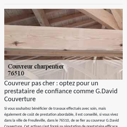
Couvreur pas cher : optez pour un
prestataire de confiance comme G.David
Couverture
Si vous souhaitez bénéficier de travaux effectués avec soin, mais
également de coût de prestation abordable, il est conseillé, si vous vivez
dans la ville de Freulleville, dans le 76510, de se fier au couvreur G.David
Couverture. Cet artisan s’est forgé sa réputation de prestataire efficace,