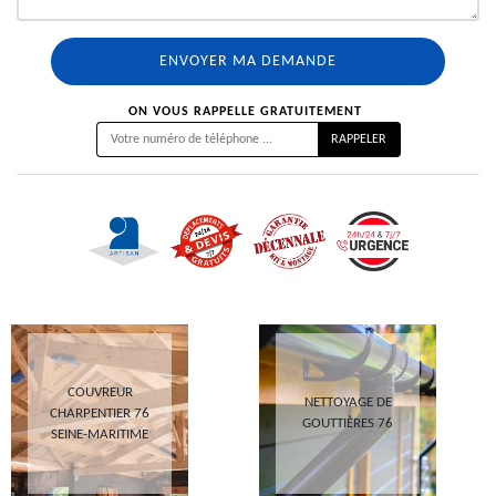
ON VOUS RAPPELLE GRATUITEMENT
COUVREUR
NETTOYAGE DE
CHARPENTIER 76
GOUTTIÈRES 76
SEINE-MARITIME