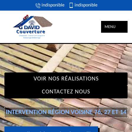
indisponible
indisponible
MENU
VOIR NOS RÉALISATIONS
CONTACTEZ NOUS
INTERVENTION RÉGION VOISINE 76, 27 ET 14