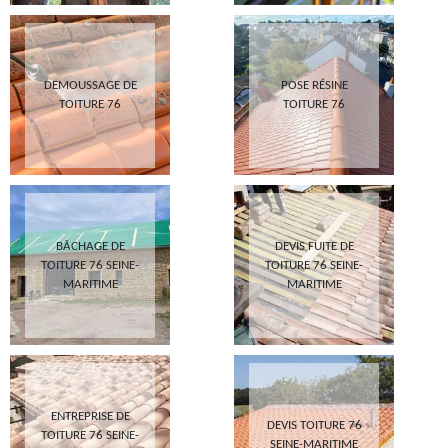
DEMOUSSAGE DE
POSE RÉSINE
TOITURE 76
TOITURE 76
BÂCHAGE DE
DEVIS FUITE DE
TOITURE 76 SEINE-
TOITURE 76 SEINE-
MARITIME
MARITIME
ENTREPRISE DE
DEVIS TOITURE 76
TOITURE 76 SEINE-
SEINE-MARITIME