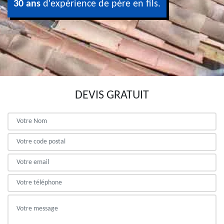
30 ans
d'expérience de père en fils.
DEVIS GRATUIT