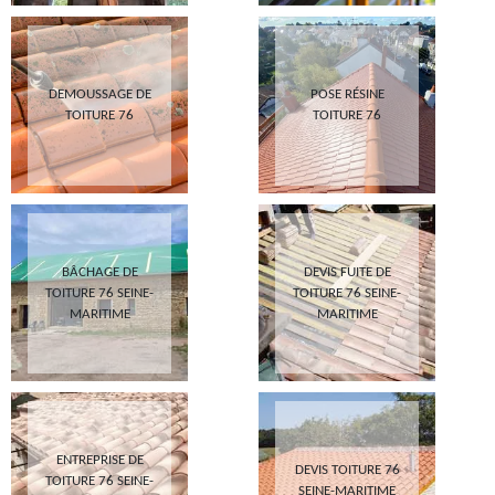
DEMOUSSAGE DE
POSE RÉSINE
TOITURE 76
TOITURE 76
BÂCHAGE DE
DEVIS FUITE DE
TOITURE 76 SEINE-
TOITURE 76 SEINE-
MARITIME
MARITIME
ENTREPRISE DE
DEVIS TOITURE 76
TOITURE 76 SEINE-
SEINE-MARITIME