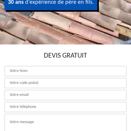
30 ans
d'expérience de père en fils.
DEVIS GRATUIT