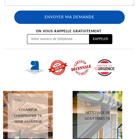
ON VOUS RAPPELLE GRATUITEMENT
COUVREUR
NETTOYAGE DE
CHARPENTIER 76
GOUTTIÈRES 76
SEINE-MARITIME