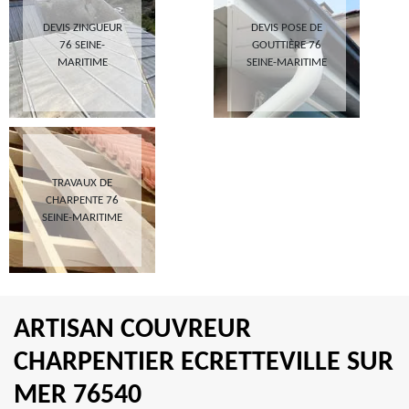
DEVIS ZINGUEUR
DEVIS POSE DE
76 SEINE-
GOUTTIÈRE 76
MARITIME
SEINE-MARITIME
TRAVAUX DE
CHARPENTE 76
SEINE-MARITIME
ARTISAN COUVREUR
CHARPENTIER ECRETTEVILLE SUR
MER 76540