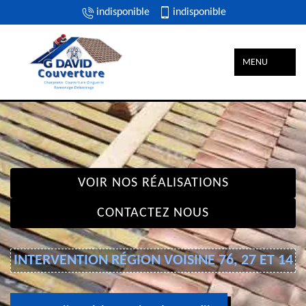
indisponible
indisponible
MENU
VOIR NOS RÉALISATIONS
CONTACTEZ NOUS
INTERVENTION RÉGION VOISINE 76, 27 ET 14