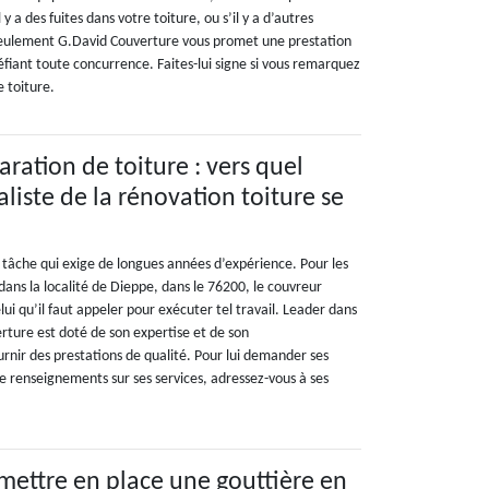
 y a des fuites dans votre toiture, ou s’il y a d’autres
 seulement G.David Couverture vous promet une prestation
défiant toute concurrence. Faites-lui signe si vous remarquez
e toiture.
ration de toiture : vers quel
liste de la rénovation toiture se
 tâche qui exige de longues années d’expérience. Pour les
dans la localité de Dieppe, dans le 76200, le couvreur
ui qu’il faut appeler pour exécuter tel travail. Leader dans
rture est doté de son expertise et de son
rnir des prestations de qualité. Pour lui demander ses
 de renseignements sur ses services, adressez-vous à ses
 mettre en place une gouttière en