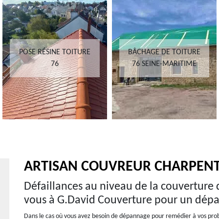
POSE RÉSINE TOITURE
BÂCHAGE DE TOITURE
76
76 SEINE-MARITIME
ARTISAN COUVREUR CHARPENTI
Défaillances au niveau de la couverture d
vous à G.David Couverture pour un dép
Dans le cas où vous avez besoin de dépannage pour remédier à vos probl