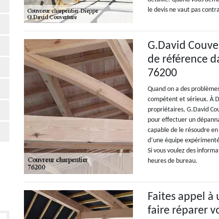
le devis ne vaut pas cont
G.David Couve
de référence da
76200
Quand on a des problèmes a
compétent et sérieux. À Di
propriétaires, G.David Cou
pour effectuer un dépanna
capable de le résoudre en l
d’une équipe expérimenté
Si vous voulez des informa
heures de bureau.
Faites appel à 
faire réparer v