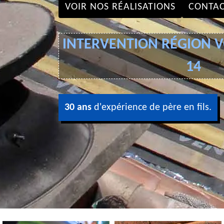
VOIR NOS RÉALISATIONS
CONTAC
INTERVENTION RÉGION VO
14
30 ans
d'expérience de père en fils.