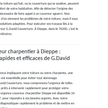
a toiture qui fuit, ou la couverture qui se soulève, peuvent
ort de votre habitation. Afin de détecter l’origine des
t nécessaire de faire appel à un couvreur aguerri. Non
 d’où viennent les problèmes de votre toiture, mais il vous
olutions adaptées. Pour exécuter vos travaux liés à la
reur G.David Couverture. À Dieppe, dans le 76200, c’est le
riétaires.
ur charpentier à Dieppe :
apides et efficaces de G.David
gence impliquant votre toiture ou votre charpente, une
ce est essentielle pour éviter tout dommage
avid Couverture, nous comprenons l'urgence de telles
 prêts à intervenir rapidement pour protéger votre
’urgence couvreur charpentier Dieppe est disponible 24
 7, pour répondre à vos besoins urgents. Avec notre
 diagnostiquer rapidement le problème et de mettre en