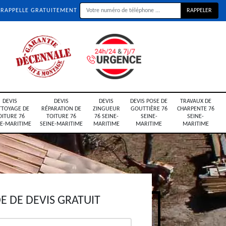
 RAPPELLE GRATUITEMENT
DEVIS
DEVIS
DEVIS
DEVIS POSE DE
TRAVAUX DE
TTOYAGE DE
RÉPARATION DE
ZINGUEUR
GOUTTIÈRE 76
CHARPENTE 76
OITURE 76
TOITURE 76
76 SEINE-
SEINE-
SEINE-
NE-MARITIME
SEINE-MARITIME
MARITIME
MARITIME
MARITIME
 DE DEVIS GRATUIT