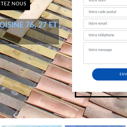
TEZ NOUS
ISINE 76, 27 ET