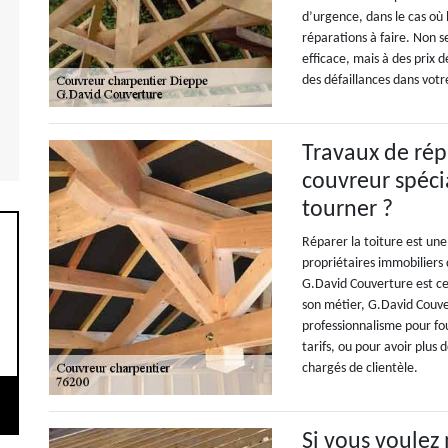
d’urgence, dans le cas où l
réparations à faire. Non
efficace, mais à des prix 
des défaillances dans votr
Travaux de répa
couvreur spécia
tourner ?
Réparer la toiture est une
propriétaires immobiliers 
G.David Couverture est cel
son métier, G.David Couve
professionnalisme pour fou
tarifs, ou pour avoir plus
chargés de clientèle.
Si vous voulez