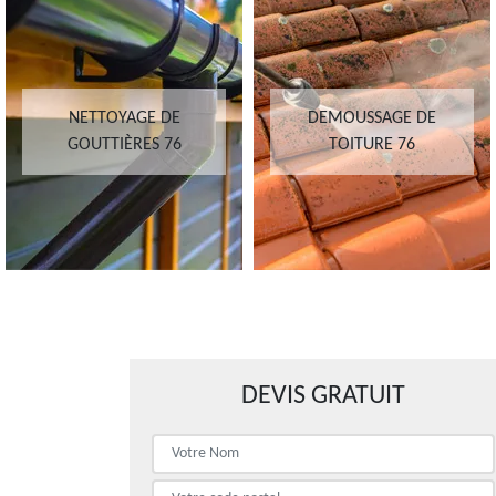
NETTOYAGE DE
DEMOUSSAGE DE
GOUTTIÈRES 76
TOITURE 76
DEVIS GRATUIT