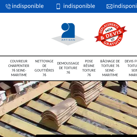
indisponible
indisponible
indisponi
COUVREUR
NETTOYAGE
POSE
BÂCHAGE DE
DEVIS F
DEMOUSSAGE
CHARPENTIER
DE
RÉSINE
TOITURE 76
TOITU
DE TOITURE
76 SEINE-
GOUTTIÈRES
TOITURE
SEINE-
SEI
76
MARITIME
76
76
MARITIME
MARI