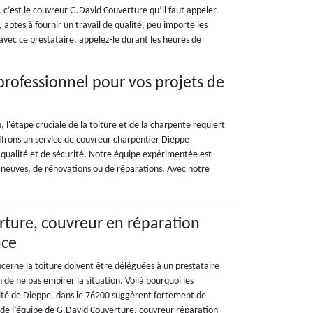
, c’est le couvreur G.David Couverture qu’il faut appeler.
aptes à fournir un travail de qualité, peu importe les
avec ce prestataire, appelez-le durant les heures de
professionnel pour vos projets de
l'étape cruciale de la toiture et de la charpente requiert
offrons un service de couvreur charpentier Dieppe
 qualité et de sécurité. Notre équipe expérimentée est
ns neuves, de rénovations ou de réparations. Avec notre
ture, couvreur en réparation
nce
ncerne la toiture doivent être déléguées à un prestataire
de ne pas empirer la situation. Voilà pourquoi les
alité de Dieppe, dans le 76200 suggèrent fortement de
s de l’équipe de G.David Couverture, couvreur réparation