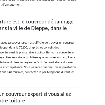
rat d’engagement.
rture est le couvreur dépannage
ns la ville de Dieppe, dans le
vec sa couverture, il est difficile de trouver un couvreur
eppe, dans le 76200, d‘après les conseils des
verture est le prestataire à qui confier votre couverture
ge. Peu importe le problème que vous rencontrez, il sera
e faisant dans les règles de l’art. Ce prestataire dispose
e et compétente. Vous ne serez pas déçu de sa prestation.
tions plus fournies, contactez-le par téléphone durant les
un couvreur expert si vous allez
otre toiture