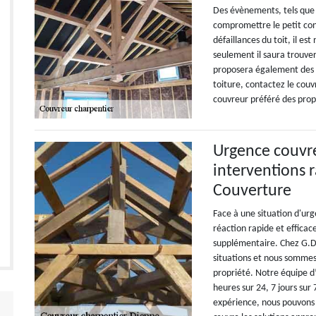
Des évènements, tels que l
compromettre le petit conf
défaillances du toit, il es
seulement il saura trouver
proposera également des s
toiture, contactez le couv
couvreur préféré des prop
Urgence couvre
interventions r
Couverture
Face à une situation d'ur
réaction rapide et effica
supplémentaire. Chez G.D
situations et nous sommes
propriété. Notre équipe d
heures sur 24, 7 jours sur
expérience, nous pouvons