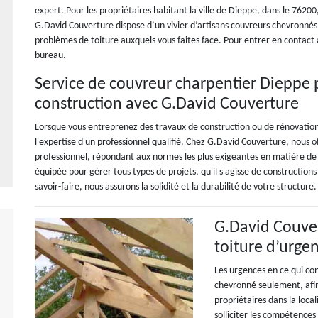
expert. Pour les propriétaires habitant la ville de Dieppe, dans le 76200
G.David Couverture dispose d’un vivier d’artisans couvreurs chevronnés, 
problèmes de toiture auxquels vous faites face. Pour entrer en contact 
bureau.
Service de couvreur charpentier Dieppe 
construction avec G.David Couverture
Lorsque vous entreprenez des travaux de construction ou de rénovation, 
l'expertise d'un professionnel qualifié. Chez G.David Couverture, nous 
professionnel, répondant aux normes les plus exigeantes en matière de
équipée pour gérer tous types de projets, qu'il s'agisse de constructio
savoir-faire, nous assurons la solidité et la durabilité de votre structure.
G.David Couver
toiture d’urge
Les urgences en ce qui co
chevronné seulement, afin 
propriétaires dans la loc
solliciter les compétence