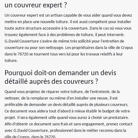
un couvreur expert ?
Un couvreur expert est un artisan capable de vous aider quand vous devez
mettre en place une nouvelle toiture. Il est aussi compétent pour installer
toute autre structure accessoire à la couverture. Dans le cas où vous vous
trouvez également face à des problèmes de toiture, il peut intervenir.
G.David Couverture s’avère de même très sollicité pour l’entretien de
couverture ou pour son nettoyage. Les propriétaires dans la ville de Cropus
dans le 76720 se tournent tous vers lui pour les travaux relatifs à leur
toiture.
Pourquoi doit-on demander un devis
détaillé auprès des couvreurs ?
Quand vous projetez de réparer votre toiture, de l’entretenir, de la
nettoyer, de la remplacer ou même d’en installer une neuve, il est
préférable de demander un devis détaillé auprès de plusieurs couvreurs.
Ce document vous aidera tout d’abord à mieux établir le budget de votre
projet. Il sera également utile quand vous aurez à choisir un prestataire.
Afin d’obtenir ce document sans frais et sans engagement, prenez contact
avec G.David Couverture, professionnel dans le métier reconnu dans la
ville de Cropus, dans le 76720.