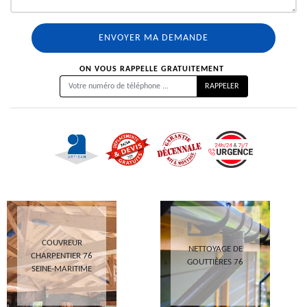
ON VOUS RAPPELLE GRATUITEMENT
COUVREUR
NETTOYAGE DE
CHARPENTIER 76
GOUTTIÈRES 76
SEINE-MARITIME