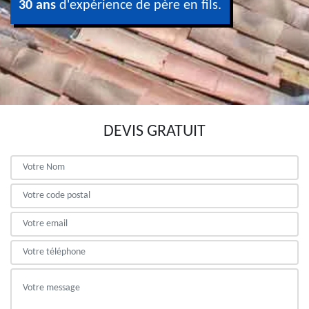
30 ans
d'expérience de père en fils.
DEVIS GRATUIT