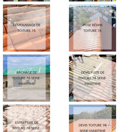
DEMOUSSAGE DE
POSE RÉSINE
TOITURE 76
TOITURE 76
BÂCHAGE DE
DEVIS FUITE DE
TOITURE 76 SEINE-
TOITURE 76 SEINE-
MARITIME
MARITIME
ENTREPRISE DE
DEVIS TOITURE 76
TOITURE 76 SEINE-
SEINE-MARITIME