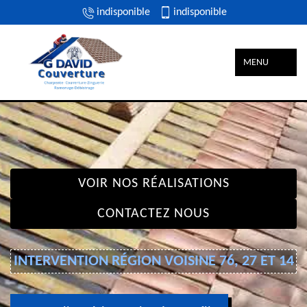
indisponible
indisponible
MENU
VOIR NOS RÉALISATIONS
CONTACTEZ NOUS
INTERVENTION RÉGION VOISINE 76, 27 ET 14