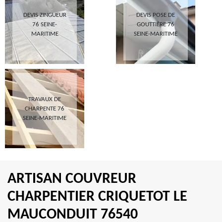
DEVIS ZINGUEUR
DEVIS POSE DE
76 SEINE-
GOUTTIÈRE 76
MARITIME
SEINE-MARITIME
TRAVAUX DE
CHARPENTE 76
SEINE-MARITIME
ARTISAN COUVREUR
CHARPENTIER CRIQUETOT LE
MAUCONDUIT 76540