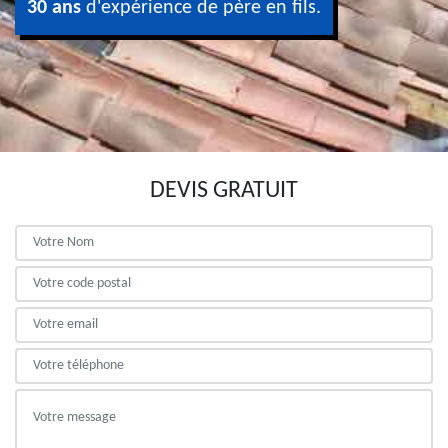
30 ans
d'expérience de père en fils.
DEVIS GRATUIT