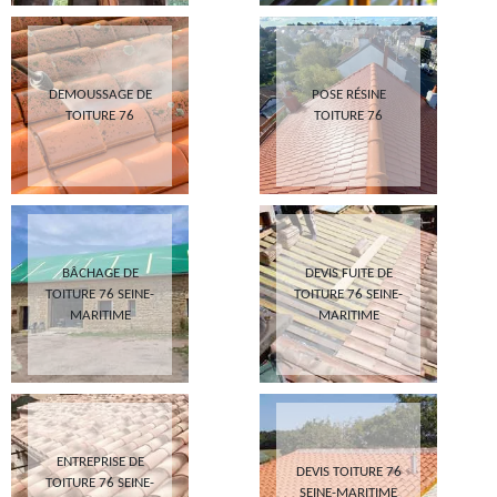
DEMOUSSAGE DE
POSE RÉSINE
TOITURE 76
TOITURE 76
BÂCHAGE DE
DEVIS FUITE DE
TOITURE 76 SEINE-
TOITURE 76 SEINE-
MARITIME
MARITIME
ENTREPRISE DE
DEVIS TOITURE 76
TOITURE 76 SEINE-
SEINE-MARITIME