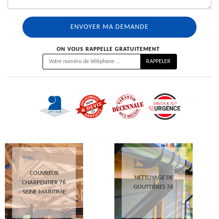
ON VOUS RAPPELLE GRATUITEMENT
COUVREUR
NETTOYAGE DE
CHARPENTIER 76
GOUTTIÈRES 76
SEINE-MARITIME