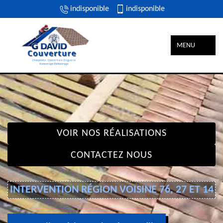
indisponible
indisponible
MENU
VOIR NOS RÉALISATIONS
CONTACTEZ NOUS
INTERVENTION RÉGION VOISINE 76, 27 ET 14