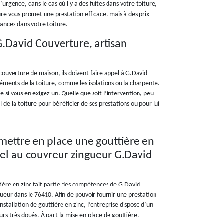
gence, dans le cas où l y a des fuites dans votre toiture,
ure vous promet une prestation efficace, mais à des prix
lances dans votre toiture.
.David Couverture, artisan
couverture de maison, ils doivent faire appel à G.David
éléments de la toiture, comme les isolations ou la charpente.
si vous en exigez un. Quelle que soit l’intervention, peu
 de la toiture pour bénéficier de ses prestations ou pour lui
 mettre en place une gouttière en
ppel au couvreur zingueur G.David
ière en zinc fait partie des compétences de G.David
ueur dans le 76410. Afin de pouvoir fournir une prestation
stallation de gouttière en zinc, l’entreprise dispose d’un
urs très doués. À part la mise en place de gouttière,