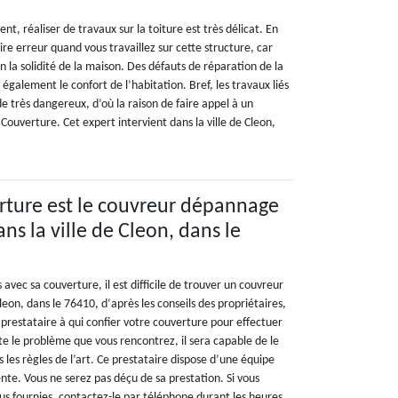
?
t, réaliser de travaux sur la toiture est très délicat. En
 faire erreur quand vous travaillez sur cette structure, car
n la solidité de la maison. Des défauts de réparation de la
galement le confort de l’habitation. Bref, les travaux liés
 de très dangereux, d’où la raison de faire appel à un
 Couverture. Cet expert intervient dans la ville de Cleon,
rture est le couvreur dépannage
ns la ville de Cleon, dans le
vec sa couverture, il est difficile de trouver un couvreur
eon, dans le 76410, d‘après les conseils des propriétaires,
prestataire à qui confier votre couverture pour effectuer
 le problème que vous rencontrez, il sera capable de le
s les règles de l’art. Ce prestataire dispose d’une équipe
e. Vous ne serez pas déçu de sa prestation. Si vous
us fournies, contactez-le par téléphone durant les heures