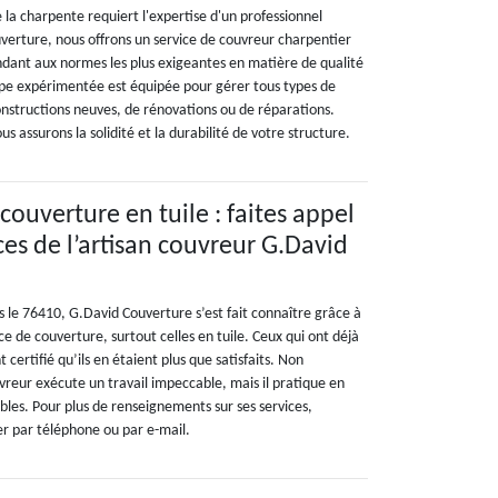
e la charpente requiert l'expertise d'un professionnel
uverture, nous offrons un service de couvreur charpentier
ndant aux normes les plus exigeantes en matière de qualité
ipe expérimentée est équipée pour gérer tous types de
 constructions neuves, de rénovations ou de réparations.
us assurons la solidité et la durabilité de votre structure.
 couverture en tuile : faites appel
s de l’artisan couvreur G.David
ns le 76410, G.David Couverture s’est fait connaître grâce à
ce de couverture, surtout celles en tuile. Ceux qui ont déjà
t certifié qu’ils en étaient plus que satisfaits. Non
vreur exécute un travail impeccable, mais il pratique en
ables. Pour plus de renseignements sur ses services,
er par téléphone ou par e-mail.