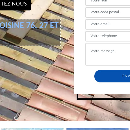
TEZ NOUS
ISINE 76, 27 ET