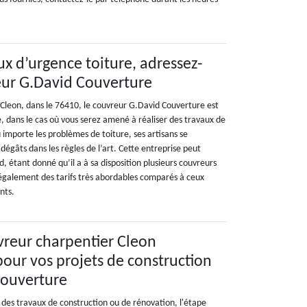
ux d’urgence toiture, adressez-
eur G.David Couverture
de Cleon, dans le 76410, le couvreur G.David Couverture est
, dans le cas où vous serez amené à réaliser des travaux de
 importe les problèmes de toiture, ses artisans se
dégâts dans les règles de l’art. Cette entreprise peut
, étant donné qu’il a à sa disposition plusieurs couvreurs
également des tarifs très abordables comparés à ceux
nts.
vreur charpentier Cleon
pour vos projets de construction
Couverture
des travaux de construction ou de rénovation, l'étape