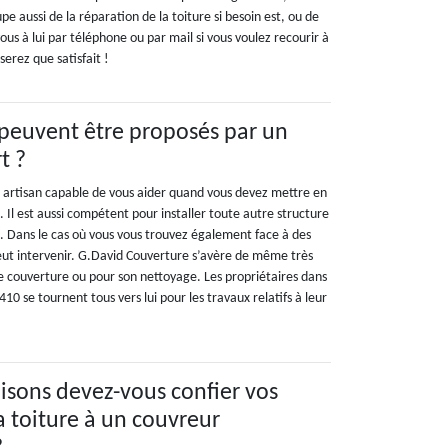
e aussi de la réparation de la toiture si besoin est, ou de
us à lui par téléphone ou par mail si vous voulez recourir à
serez que satisfait !
 peuvent être proposés par un
t ?
 artisan capable de vous aider quand vous devez mettre en
. Il est aussi compétent pour installer toute autre structure
e. Dans le cas où vous vous trouvez également face à des
peut intervenir. G.David Couverture s’avère de même très
 de couverture ou pour son nettoyage. Les propriétaires dans
6410 se tournent tous vers lui pour les travaux relatifs à leur
aisons devez-vous confier vos
la toiture à un couvreur