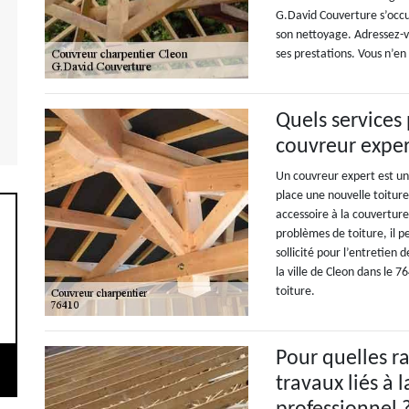
G.David Couverture s’occup
son nettoyage. Adressez-vo
ses prestations. Vous n’en 
Quels services
couvreur exper
Un couvreur expert est un
place une nouvelle toiture
accessoire à la couvertur
problèmes de toiture, il 
sollicité pour l’entretien
la ville de Cleon dans le 7
toiture.
Pour quelles r
travaux liés à 