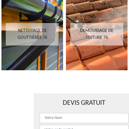
NETTOYAGE DE
DEMOUSSAGE DE
GOUTTIÈRES 76
TOITURE 76
DEVIS GRATUIT