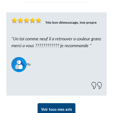
Très bon démoussage, tres propre
"Un toi comme neuf il a retrouver a couleur grans
merci a vous ???????????? je recommande "
Flo
Voir tous mes avis