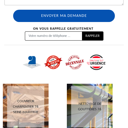
ON VOUS RAPPELLE GRATUITEMENT
COUVREUR
NETTOYAGE DE
CHARPENTIER 76
GOUTTIÈRES 76
SEINE-MARITIME