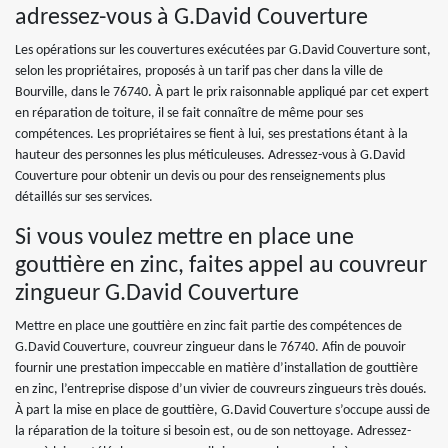
adressez-vous à G.David Couverture
Les opérations sur les couvertures exécutées par G.David Couverture sont,
selon les propriétaires, proposés à un tarif pas cher dans la ville de
Bourville, dans le 76740. À part le prix raisonnable appliqué par cet expert
en réparation de toiture, il se fait connaître de même pour ses
compétences. Les propriétaires se fient à lui, ses prestations étant à la
hauteur des personnes les plus méticuleuses. Adressez-vous à G.David
Couverture pour obtenir un devis ou pour des renseignements plus
détaillés sur ses services.
Si vous voulez mettre en place une
gouttière en zinc, faites appel au couvreur
zingueur G.David Couverture
Mettre en place une gouttière en zinc fait partie des compétences de
G.David Couverture, couvreur zingueur dans le 76740. Afin de pouvoir
fournir une prestation impeccable en matière d’installation de gouttière
en zinc, l’entreprise dispose d’un vivier de couvreurs zingueurs très doués.
À part la mise en place de gouttière, G.David Couverture s’occupe aussi de
la réparation de la toiture si besoin est, ou de son nettoyage. Adressez-