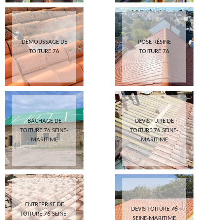
DEMOUSSAGE DE
POSE RÉSINE
TOITURE 76
TOITURE 76
BÂCHAGE DE
DEVIS FUITE DE
TOITURE 76 SEINE-
TOITURE 76 SEINE-
MARITIME
MARITIME
ENTREPRISE DE
DEVIS TOITURE 76
TOITURE 76 SEINE-
SEINE-MARITIME