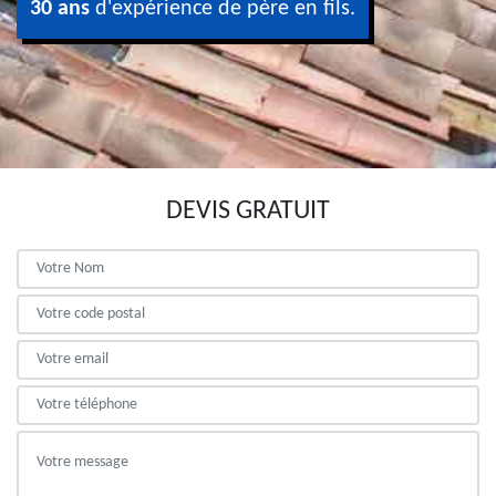
30 ans
d'expérience de père en fils.
DEVIS GRATUIT