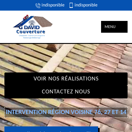
indisponible
indisponible
MENU
VOIR NOS RÉALISATIONS
CONTACTEZ NOUS
INTERVENTION RÉGION VOISINE 76, 27 ET 14