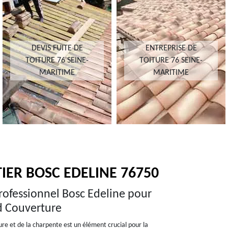
DEVIS FUITE DE
ENTREPRISE DE
TOITURE 76 SEINE-
TOITURE 76 SEINE-
MARITIME
MARITIME
ER BOSC EDELINE 76750
rofessionnel Bosc Edeline pour
d Couverture
ture et de la charpente est un élément crucial pour la