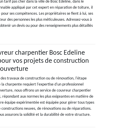
n tarif pas cher dans la ville de Bosc Edeline, dans le
onnable appliqué par cet expert en réparation de toiture, il
pour ses compétences. Les propriétaires se fient à lui, ses
teur des personnes les plus méticuleuses. Adressez-vous à
btenir un devis ou pour des renseignements plus détaillés
vreur charpentier Bosc Edeline
pour vos projets de construction
Couverture
des travaux de construction ou de rénovation, l'étape
e la charpente requiert l'expertise d'un professionnel
uverture, nous offrons un service de couvreur charpentier
l, répondant aux normes les plus exigeantes en matière de
otre équipe expérimentée est équipée pour gérer tous types
 de constructions neuves, de rénovations ou de réparations.
us assurons la solidité et la durabilité de votre structure.