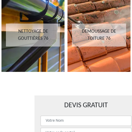
NETTOYAGE DE
DEMOUSSAGE DE
GOUTTIÈRES 76
TOITURE 76
DEVIS GRATUIT