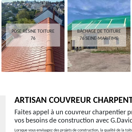
POSE RÉSINE TOITURE
BÂCHAGE DE TOITURE
76
76 SEINE-MARITIME
ARTISAN COUVREUR CHARPENTI
Faites appel à un couvreur charpentier p
vos besoins de construction avec G.Davi
Lorsque vous envisagez des projets de construction, la qualité de la toi