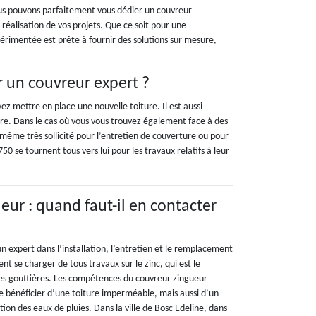
ous pouvons parfaitement vous dédier un couvreur
éalisation de vos projets. Que ce soit pour une
rimentée est prête à fournir des solutions sur mesure,
r un couvreur expert ?
z mettre en place une nouvelle toiture. Il est aussi
ure. Dans le cas où vous vous trouvez également face à des
 même très sollicité pour l’entretien de couverture ou pour
50 se tournent tous vers lui pour les travaux relatifs à leur
eur : quand faut-il en contacter
n expert dans l’installation, l’entretien et le remplacement
nt se charger de tous travaux sur le zinc, qui est le
es gouttières. Les compétences du couvreur zingueur
de bénéficier d’une toiture imperméable, mais aussi d’un
ion des eaux de pluies. Dans la ville de Bosc Edeline, dans