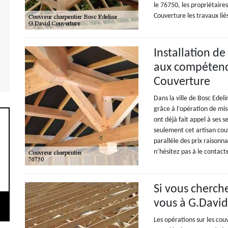
le 76750, les propriétaire
Couverture les travaux liés
Installation de
aux compétence
Couverture
Dans la ville de Bosc Edel
grâce à l’opération de mis
ont déjà fait appel à ses se
seulement cet artisan cou
parallèle des prix raisonn
n’hésitez pas à le contact
Si vous cherch
vous à G.Davi
Les opérations sur les co