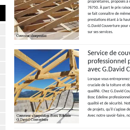
propriétaires, proposés à u
76750. À part le prix rais
se fait connaître de même 
prestations étant à la hau
G.David Couverture pour o
sur ses services.
Service de cou
professionnel 
avec G.David 
Lorsque vous entreprenez 
cruciale de la toiture et d
qualifié. Chez G.David Co
Bosc Edeline professionne
qualité et de sécurité. N
de projets, qu'il s'agisse
Avec notre savoir-faire, no