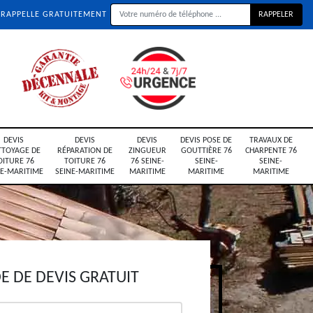
 RAPPELLE GRATUITEMENT
DEVIS
DEVIS
DEVIS
DEVIS POSE DE
TRAVAUX DE
TTOYAGE DE
RÉPARATION DE
ZINGUEUR
GOUTTIÈRE 76
CHARPENTE 76
OITURE 76
TOITURE 76
76 SEINE-
SEINE-
SEINE-
NE-MARITIME
SEINE-MARITIME
MARITIME
MARITIME
MARITIME
 DE DEVIS GRATUIT