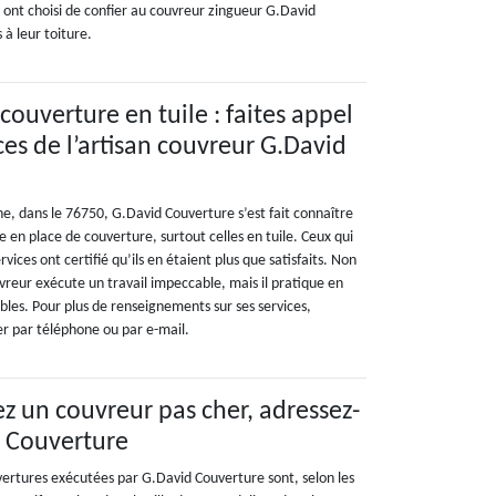
s ont choisi de confier au couvreur zingueur G.David
 à leur toiture.
 couverture en tuile : faites appel
s de l’artisan couvreur G.David
ine, dans le 76750, G.David Couverture s’est fait connaître
e en place de couverture, surtout celles en tuile. Ceux qui
rvices ont certifié qu’ils en étaient plus que satisfaits. Non
vreur exécute un travail impeccable, mais il pratique en
ables. Pour plus de renseignements sur ses services,
er par téléphone ou par e-mail.
ez un couvreur pas cher, adressez-
d Couverture
uvertures exécutées par G.David Couverture sont, selon les