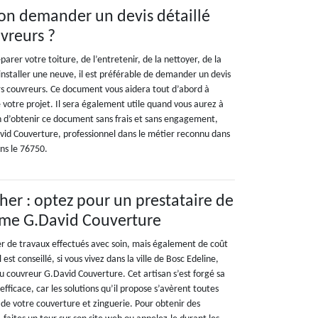
on demander un devis détaillé
vreurs ?
arer votre toiture, de l’entretenir, de la nettoyer, de la
staller une neuve, il est préférable de demander un devis
urs couvreurs. Ce document vous aidera tout d’abord à
 votre projet. Il sera également utile quand vous aurez à
in d’obtenir ce document sans frais et sans engagement,
id Couverture, professionnel dans le métier reconnu dans
ans le 76750.
her : optez pour un prestataire de
me G.David Couverture
ier de travaux effectués avec soin, mais également de coût
 est conseillé, si vous vivez dans la ville de Bosc Edeline,
au couvreur G.David Couverture. Cet artisan s’est forgé sa
efficace, car les solutions qu’il propose s’avèrent toutes
 de votre couverture et zinguerie. Pour obtenir des