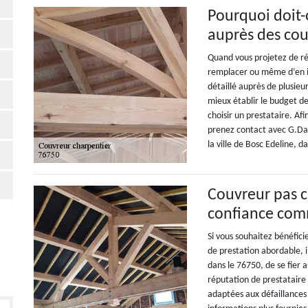
Pourquoi doit-
auprès des cou
Quand vous projetez de rép
remplacer ou même d’en in
détaillé auprès de plusie
mieux établir le budget de
choisir un prestataire. Af
prenez contact avec G.Dav
la ville de Bosc Edeline, d
Couvreur pas c
confiance com
Si vous souhaitez bénéfic
de prestation abordable, il
dans le 76750, de se fier 
réputation de prestataire 
adaptées aux défaillances