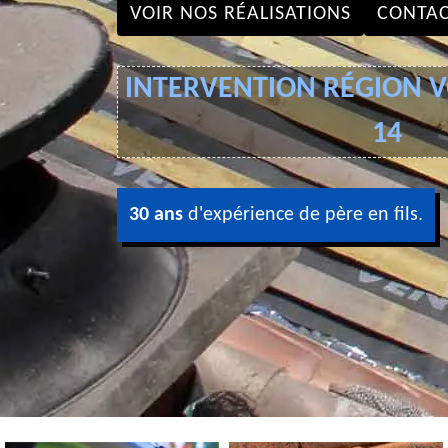
VOIR NOS RÉALISATIONS
CONTAC
INTERVENTION RÉGION VO
14
30 ans
d'expérience de père en fils.