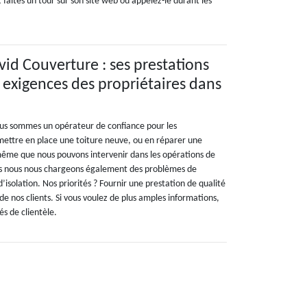
, faites un tour sur son site web ou appelez-le durant les
id Couverture : ses prestations
exigences des propriétaires dans
ous sommes un opérateur de confiance pour les
 mettre en place une toiture neuve, ou en réparer une
e même que nous pouvons intervenir dans les opérations de
is nous nous chargeons également des problèmes de
’isolation. Nos priorités ? Fournir une prestation de qualité
 de nos clients. Si vous voulez de plus amples informations,
s de clientèle.