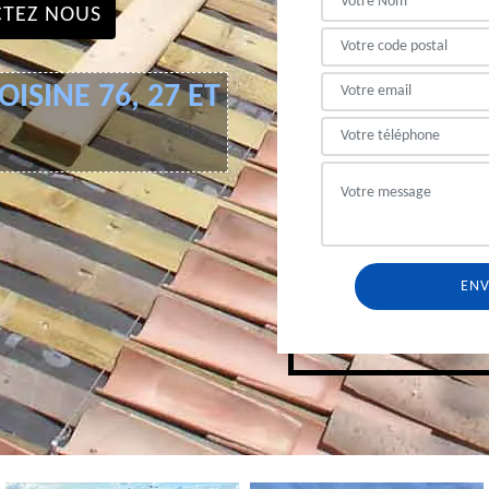
TEZ NOUS
ISINE 76, 27 ET