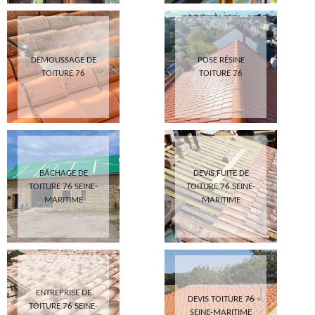
DEMOUSSAGE DE
POSE RÉSINE
TOITURE 76
TOITURE 76
BÂCHAGE DE
DEVIS FUITE DE
TOITURE 76 SEINE-
TOITURE 76 SEINE-
MARITIME
MARITIME
ENTREPRISE DE
DEVIS TOITURE 76
TOITURE 76 SEINE-
SEINE-MARITIME