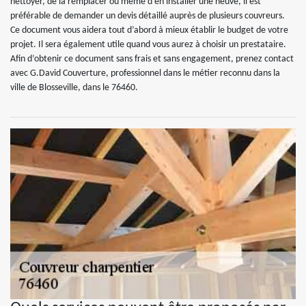
nettoyer, de la remplacer ou même d’en installer une neuve, il est
préférable de demander un devis détaillé auprès de plusieurs couvreurs.
Ce document vous aidera tout d’abord à mieux établir le budget de votre
projet. Il sera également utile quand vous aurez à choisir un prestataire.
Afin d’obtenir ce document sans frais et sans engagement, prenez contact
avec G.David Couverture, professionnel dans le métier reconnu dans la
ville de Blosseville, dans le 76460.