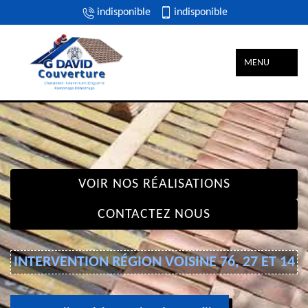
indisponible
indisponible
MENU
VOIR NOS RÉALISATIONS
CONTACTEZ NOUS
INTERVENTION RÉGION VOISINE 76, 27 ET 14