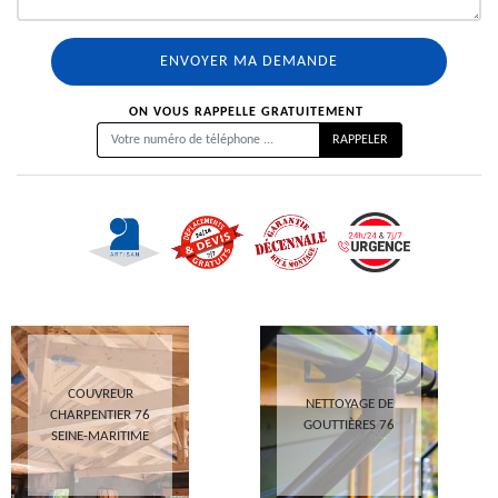
ON VOUS RAPPELLE GRATUITEMENT
COUVREUR
NETTOYAGE DE
CHARPENTIER 76
GOUTTIÈRES 76
SEINE-MARITIME