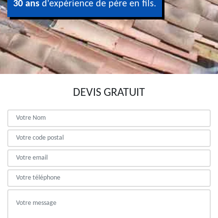
30 ans
d'expérience de père en fils.
DEVIS GRATUIT