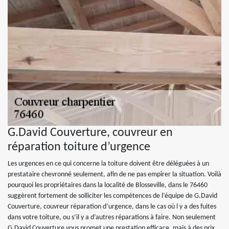
G.David Couverture, couvreur en
réparation toiture d’urgence
Les urgences en ce qui concerne la toiture doivent être déléguées à un
prestataire chevronné seulement, afin de ne pas empirer la situation. Voilà
pourquoi les propriétaires dans la localité de Blosseville, dans le 76460
suggèrent fortement de solliciter les compétences de l’équipe de G.David
Couverture, couvreur réparation d’urgence, dans le cas où l y a des fuites
dans votre toiture, ou s’il y a d’autres réparations à faire. Non seulement
G.David Couverture vous promet une prestation efficace, mais à des prix