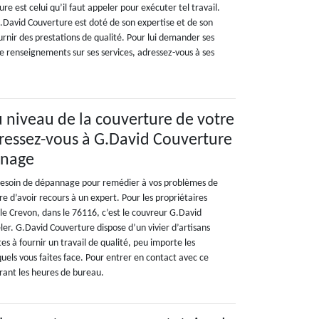
e est celui qu’il faut appeler pour exécuter tel travail.
.David Couverture est doté de son expertise et de son
rnir des prestations de qualité. Pour lui demander ses
 de renseignements sur ses services, adressez-vous à ses
u niveau de la couverture de votre
dressez-vous à G.David Couverture
nnage
 besoin de dépannage pour remédier à vos problèmes de
re d’avoir recours à un expert. Pour les propriétaires
ille Crevon, dans le 76116, c’est le couvreur G.David
ler. G.David Couverture dispose d’un vivier d’artisans
s à fournir un travail de qualité, peu importe les
uels vous faites face. Pour entrer en contact avec ce
urant les heures de bureau.