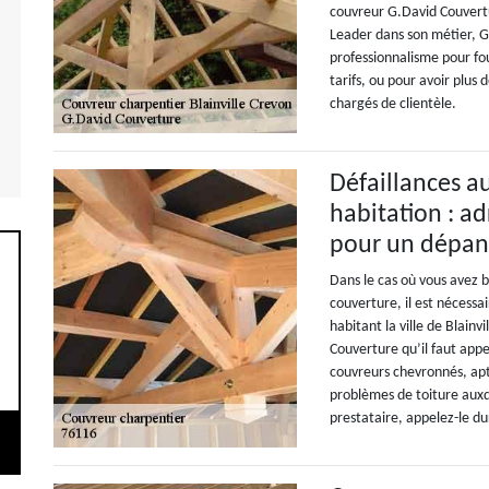
couvreur G.David Couvertur
Leader dans son métier, G
professionnalisme pour fou
tarifs, ou pour avoir plus
chargés de clientèle.
Défaillances a
habitation : a
pour un dépa
Dans le cas où vous avez
couverture, il est nécessai
habitant la ville de Blainv
Couverture qu’il faut appe
couvreurs chevronnés, apte
problèmes de toiture auxq
prestataire, appelez-le d