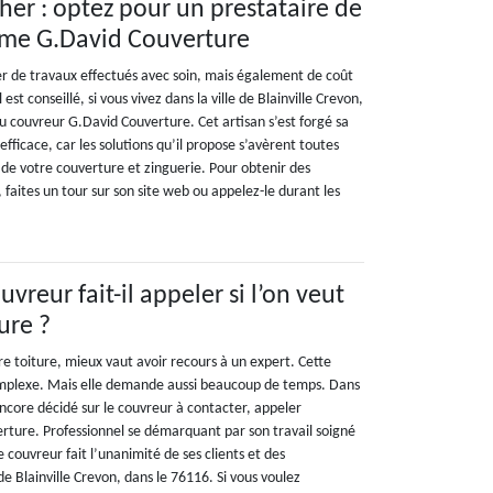
her : optez pour un prestataire de
me G.David Couverture
ier de travaux effectués avec soin, mais également de coût
est conseillé, si vous vivez dans la ville de Blainville Crevon,
au couvreur G.David Couverture. Cet artisan s’est forgé sa
efficace, car les solutions qu’il propose s’avèrent toutes
 de votre couverture et zinguerie. Pour obtenir des
, faites un tour sur son site web ou appelez-le durant les
uvreur fait-il appeler si l’on veut
ure ?
re toiture, mieux vaut avoir recours à un expert. Cette
omplexe. Mais elle demande aussi beaucoup de temps. Dans
encore décidé sur le couvreur à contacter, appeler
erture. Professionnel se démarquant par son travail soigné
ce couvreur fait l’unanimité de ses clients et des
 de Blainville Crevon, dans le 76116. Si vous voulez