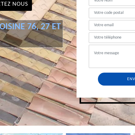
TEZ NOUS
ISINE 76, 27 ET