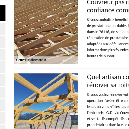
Couvreur pas c
confiance com
Si vous souhaitez bénéfic
de prestation abordable, il 
dans le 76116, de se fier 
réputation de prestataire 
adaptées aux défaillances
informations plus fournies
heures de bureau.
Quel artisan co
rénover sa toit
Si vous voulez rénover vot
opération s’avère être c
le cas où vous n’êtes pas 
l’entreprise G.David Couv
et ses tarifs compétitifs, 
propriétaires dans la ville