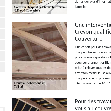
demander plus d’informatio
l’appeler.
Une interventi
Crevon qualifi
Couverture
Que ce soit pour des trav
chaque intervention sur vo
professionnels qualifiés.
couvreur charpentier Blai
prêts à relever tous les d
attention méticuleuse aux 
chaque étape du processus
clients dans tout le 76116
Pour des trava
vous au couvr