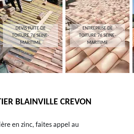
ENTREPRISE DE
DEVIS TOITURE 76
TOITURE 76 SEINE-
SEINE-MARITIME
MARITIME
ER BLAINVILLE CREVON
ère en zinc, faites appel au