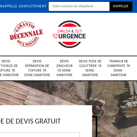
 RAPPELLE GRATUITEMENT
DEVIS
DEVIS
DEVIS
DEVIS POSE DE
TRAVAUX DE
TTOYAGE DE
RÉPARATION DE
ZINGUEUR
GOUTTIÈRE 76
CHARPENTE 76
OITURE 76
TOITURE 76
76 SEINE-
SEINE-
SEINE-
NE-MARITIME
SEINE-MARITIME
MARITIME
MARITIME
MARITIME
 DE DEVIS GRATUIT