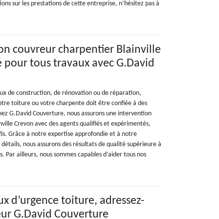
ns sur les prestations de cette entreprise, n’hésitez pas à
on couvreur charpentier Blainville
é pour tous travaux avec G.David
aux de construction, de rénovation ou de réparation,
tre toiture ou votre charpente doit être confiée à des
 Chez G.David Couverture, nous assurons une intervention
nville Crevon avec des agents qualifiés et expérimentés,
éfis. Grâce à notre expertise approfondie et à notre
détails, nous assurons des résultats de qualité supérieure à
. Par ailleurs, nous sommes capables d’aider tous nos
.
ux d’urgence toiture, adressez-
eur G.David Couverture