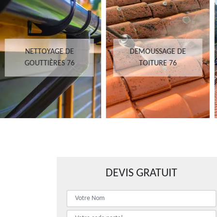
DEMOUSSAGE DE
POSE RÉSINE TOITURE
TOITURE 76
76
DEVIS GRATUIT