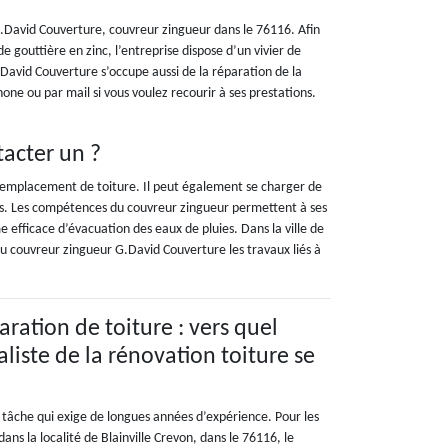
G.David Couverture, couvreur zingueur dans le 76116. Afin
e gouttière en zinc, l’entreprise dispose d’un vivier de
.David Couverture s’occupe aussi de la réparation de la
hone ou par mail si vous voulez recourir à ses prestations.
tacter un ?
le remplacement de toiture. Il peut également se charger de
ères. Les compétences du couvreur zingueur permettent à ses
 efficace d’évacuation des eaux de pluies. Dans la ville de
 au couvreur zingueur G.David Couverture les travaux liés à
ration de toiture : vers quel
liste de la rénovation toiture se
 tâche qui exige de longues années d’expérience. Pour les
ans la localité de Blainville Crevon, dans le 76116, le