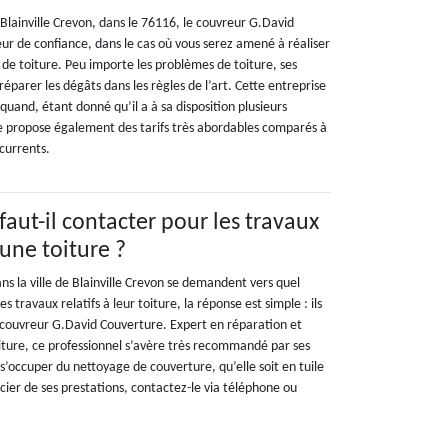
e Blainville Crevon, dans le 76116, le couvreur G.David
ur de confiance, dans le cas où vous serez amené à réaliser
 de toiture. Peu importe les problèmes de toiture, ses
réparer les dégâts dans les règles de l’art. Cette entreprise
quand, étant donné qu’il a à sa disposition plusieurs
e propose également des tarifs très abordables comparés à
currents.
aut-il contacter pour les travaux
 une toiture ?
ns la ville de Blainville Crevon se demandent vers quel
s travaux relatifs à leur toiture, la réponse est simple : ils
e couvreur G.David Couverture. Expert en réparation et
oiture, ce professionnel s’avère très recommandé par ses
 s’occuper du nettoyage de couverture, qu’elle soit en tuile
cier de ses prestations, contactez-le via téléphone ou