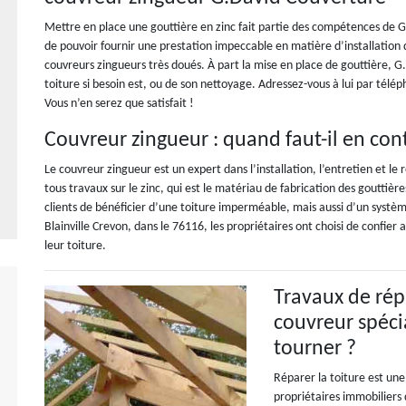
Mettre en place une gouttière en zinc fait partie des compétences de 
de pouvoir fournir une prestation impeccable en matière d’installation d
couvreurs zingueurs très doués. À part la mise en place de gouttière, G
toiture si besoin est, ou de son nettoyage. Adressez-vous à lui par télép
Vous n’en serez que satisfait !
Couvreur zingueur : quand faut-il en con
Le couvreur zingueur est un expert dans l’installation, l’entretien et 
tous travaux sur le zinc, qui est le matériau de fabrication des goutti
clients de bénéficier d’une toiture imperméable, mais aussi d’un système
Blainville Crevon, dans le 76116, les propriétaires ont choisi de confier
leur toiture.
Travaux de répa
couvreur spécia
tourner ?
Réparer la toiture est une
propriétaires immobiliers d