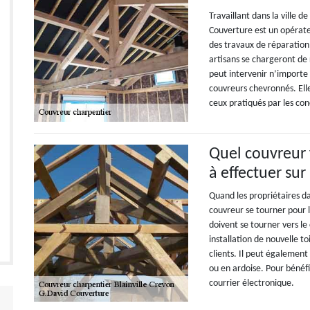
Travaillant dans la ville d
Couverture est un opérate
des travaux de réparation
artisans se chargeront de 
peut intervenir n’importe 
couvreurs chevronnés. Ell
ceux pratiqués par les con
Quel couvreur f
à effectuer sur
Quand les propriétaires da
couvreur se tourner pour le
doivent se tourner vers l
installation de nouvelle t
clients. Il peut également
ou en ardoise. Pour bénéfi
courrier électronique.