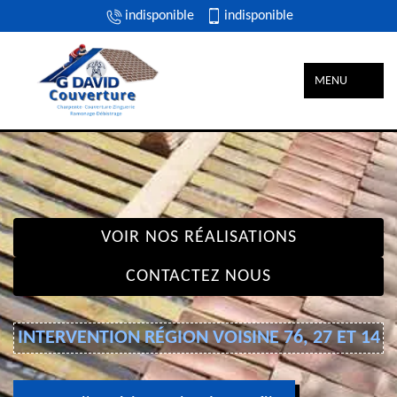
indisponible
indisponible
MENU
VOIR NOS RÉALISATIONS
CONTACTEZ NOUS
INTERVENTION RÉGION VOISINE 76, 27 ET 14