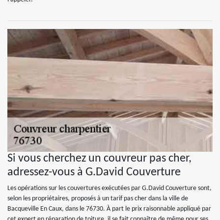
Si vous cherchez un couvreur pas cher,
adressez-vous à G.David Couverture
Les opérations sur les couvertures exécutées par G.David Couverture sont,
selon les propriétaires, proposés à un tarif pas cher dans la ville de
Bacqueville En Caux, dans le 76730. À part le prix raisonnable appliqué par
cet expert en réparation de toiture, il se fait connaître de même pour ses