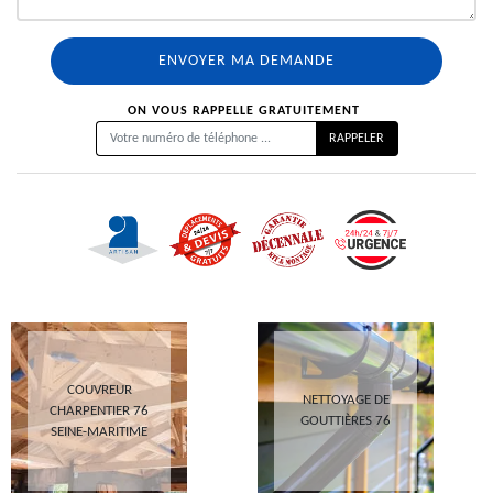
ON VOUS RAPPELLE GRATUITEMENT
COUVREUR
NETTOYAGE DE
CHARPENTIER 76
GOUTTIÈRES 76
SEINE-MARITIME