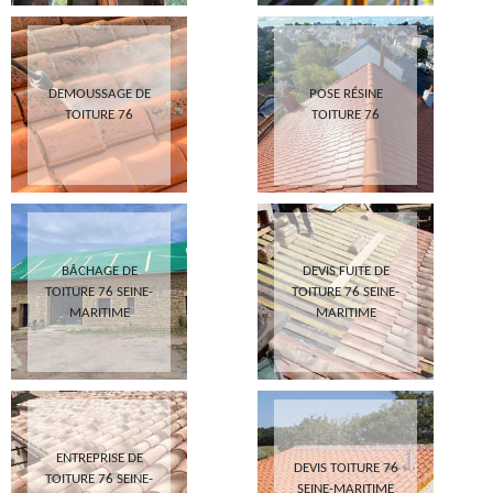
DEMOUSSAGE DE
POSE RÉSINE
TOITURE 76
TOITURE 76
BÂCHAGE DE
DEVIS FUITE DE
TOITURE 76 SEINE-
TOITURE 76 SEINE-
MARITIME
MARITIME
ENTREPRISE DE
DEVIS TOITURE 76
TOITURE 76 SEINE-
SEINE-MARITIME