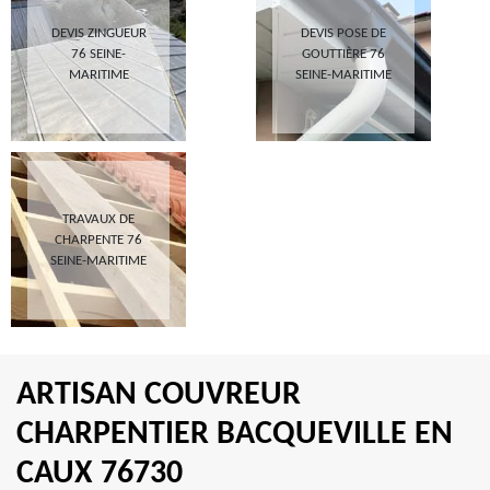
DEVIS ZINGUEUR
DEVIS POSE DE
76 SEINE-
GOUTTIÈRE 76
MARITIME
SEINE-MARITIME
TRAVAUX DE
CHARPENTE 76
SEINE-MARITIME
ARTISAN COUVREUR
CHARPENTIER BACQUEVILLE EN
CAUX 76730