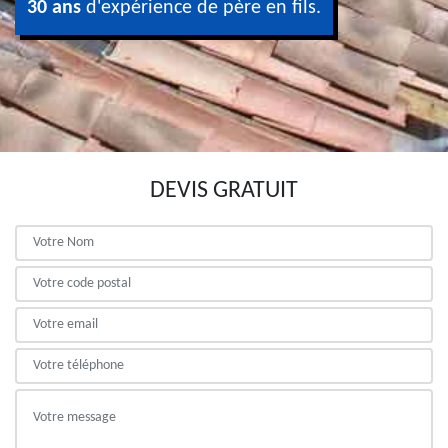
30 ans
d'expérience de père en fils.
DEVIS GRATUIT