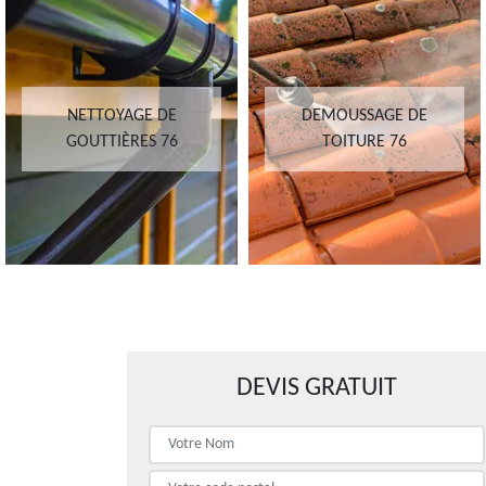
NETTOYAGE DE
DEMOUSSAGE DE
GOUTTIÈRES 76
TOITURE 76
DEVIS GRATUIT