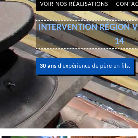
VOIR NOS RÉALISATIONS
CONTAC
INTERVENTION RÉGION VO
14
30 ans
d'expérience de père en fils.