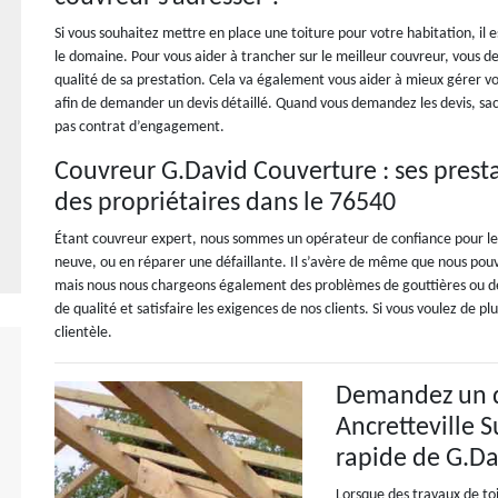
Si vous souhaitez mettre en place une toiture pour votre habitation, il 
le domaine. Pour vous aider à trancher sur le meilleur couvreur, vous dev
qualité de sa prestation. Cela va également vous aider à mieux gérer vo
afin de demander un devis détaillé. Quand vous demandez les devis, sac
pas contrat d’engagement.
Couvreur G.David Couverture : ses prest
des propriétaires dans le 76540
Étant couvreur expert, nous sommes un opérateur de confiance pour les
neuve, ou en réparer une défaillante. Il s’avère de même que nous pouv
mais nous nous chargeons également des problèmes de gouttières ou de s
de qualité et satisfaire les exigences de nos clients. Si vous voulez de 
clientèle.
Demandez un d
Ancretteville 
rapide de G.D
Lorsque des travaux de toit