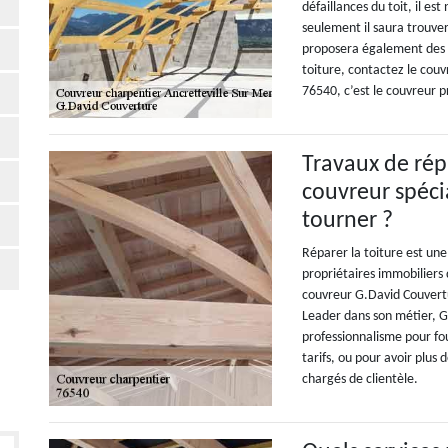
défaillances du toit, il es
seulement il saura trouver
proposera également des s
toiture, contactez le couv
76540, c’est le couvreur p
Travaux de répa
couvreur spécia
tourner ?
Réparer la toiture est une
propriétaires immobiliers 
couvreur G.David Couvertur
Leader dans son métier, G
professionnalisme pour fou
tarifs, ou pour avoir plus
chargés de clientèle.