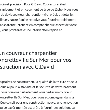
 soin et précision. Pour G.David Couverture, il est
apidement et efficacement ce type de tâche. Nous vous
de devis couvreur charpentier {vile} précis et détaillé,
ifiques. Notre équipe réactive vous fournira rapidement
transparente, prenant en compte chaque aspect de votre
t, vous profiterez d'une intervention rapide et
 un couvreur charpentier
Ancretteville Sur Mer pour vos
struction avec G.David
 projets de construction, la qualité de la toiture et de la
rucial pour la stabilité et la sécurité de votre bâtiment.
 nous pouvons parfaitement vous dédier un couvreur
 Ancretteville Sur Mer, pour vous accompagner dans la
. Que ce soit pour une construction neuve, une rénovation
quipe expérimentée est prête à fournir des solutions sur