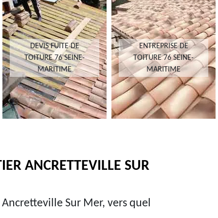
DEVIS FUITE DE
ENTREPRISE DE
TOITURE 76 SEINE-
TOITURE 76 SEINE-
MARITIME
MARITIME
IER ANCRETTEVILLE SUR
e Ancretteville Sur Mer, vers quel