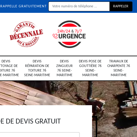
 RAPPELLE GRATUITEMENT
DEVIS
DEVIS
DEVIS
DEVIS POSE DE
TRAVAUX DE
TTOYAGE DE
RÉPARATION DE
ZINGUEUR
GOUTTIÈRE 76
CHARPENTE 76
OITURE 76
TOITURE 76
76 SEINE-
SEINE-
SEINE-
NE-MARITIME
SEINE-MARITIME
MARITIME
MARITIME
MARITIME
 DE DEVIS GRATUIT