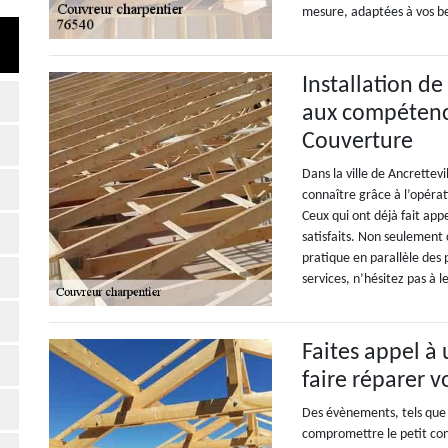
mesure, adaptées à vos be
Installation de
aux compétence
Couverture
Dans la ville de Ancrettev
connaître grâce à l’opérat
Ceux qui ont déjà fait appe
satisfaits. Non seulement 
pratique en parallèle des 
services, n’hésitez pas à 
Faites appel à 
faire réparer v
Des évènements, tels que l
compromettre le petit conf