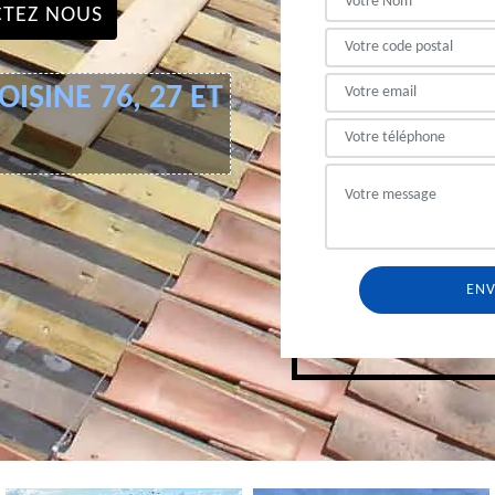
TEZ NOUS
ISINE 76, 27 ET