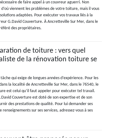
t nécessaire de faire appel à un couvreur aguerri. Non
 d’où viennent les problèmes de votre toiture, mais il vous
olutions adaptées. Pour exécuter vos travaux liés à la
reur G.David Couverture. À Ancretteville Sur Mer, dans le
référé des propriétaires.
ration de toiture : vers quel
liste de la rénovation toiture se
 tâche qui exige de longues années d’expérience. Pour les
dans la localité de Ancretteville Sur Mer, dans le 76540, le
e est celui qu’il faut appeler pour exécuter tel travail.
.David Couverture est doté de son expertise et de son
rnir des prestations de qualité. Pour lui demander ses
 de renseignements sur ses services, adressez-vous à ses