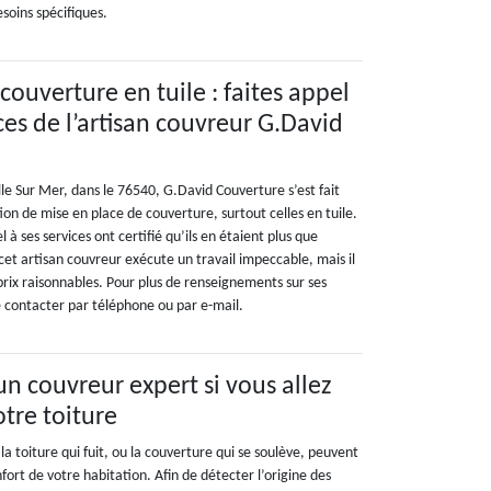
soins spécifiques.
 couverture en tuile : faites appel
s de l’artisan couvreur G.David
ille Sur Mer, dans le 76540, G.David Couverture s’est fait
ion de mise en place de couverture, surtout celles en tuile.
l à ses services ont certifié qu’ils en étaient plus que
cet artisan couvreur exécute un travail impeccable, mais il
prix raisonnables. Pour plus de renseignements sur ses
le contacter par téléphone ou par e-mail.
un couvreur expert si vous allez
otre toiture
a toiture qui fuit, ou la couverture qui se soulève, peuvent
ort de votre habitation. Afin de détecter l’origine des