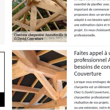
essentiel de planifier avec
important de commencer r
proposons donc un service 
adapté à vos besoins spéc
une estimation claire et 
projet. En nous choisissan
professionnelle.
Faites appel à
professionnel 
besoins de con
Couverture
Lorsque vous envisagez des
charpente est un élément c
Chez G.David Couverture,
charpentier professionnel
réalisation de vos projets
ou une extension, notre é