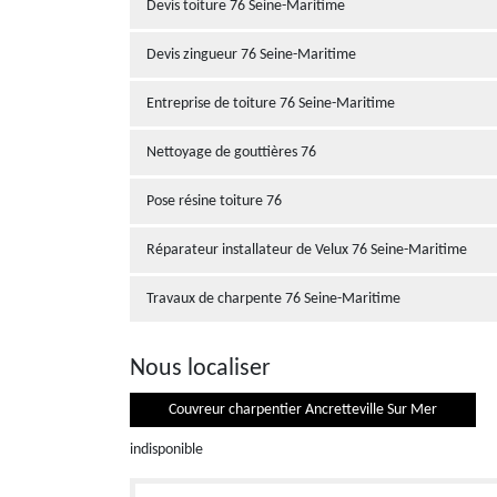
Devis toiture 76 Seine-Maritime
Devis zingueur 76 Seine-Maritime
Entreprise de toiture 76 Seine-Maritime
Nettoyage de gouttières 76
Pose résine toiture 76
Réparateur installateur de Velux 76 Seine-Maritime
Travaux de charpente 76 Seine-Maritime
Nous localiser
Couvreur charpentier Ancretteville Sur Mer
indisponible