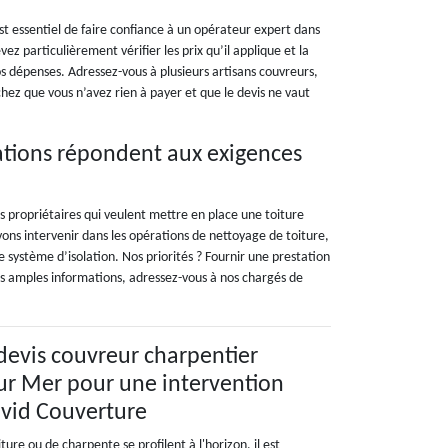
est essentiel de faire confiance à un opérateur expert dans
ez particulièrement vérifier les prix qu’il applique et la
s dépenses. Adressez-vous à plusieurs artisans couvreurs,
hez que vous n’avez rien à payer et que le devis ne vaut
ations répondent aux exigences
 propriétaires qui veulent mettre en place une toiture
ons intervenir dans les opérations de nettoyage de toiture,
ystème d’isolation. Nos priorités ? Fournir une prestation
plus amples informations, adressez-vous à nos chargés de
evis couvreur charpentier
Sur Mer pour une intervention
avid Couverture
ure ou de charpente se profilent à l'horizon, il est