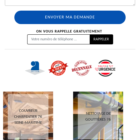
ON VOUS RAPPELLE GRATUITEMENT
COUVREUR
NETTOYAGE DE
CHARPENTIER 76
GOUTTIÈRES 76
SEINE-MARITIME