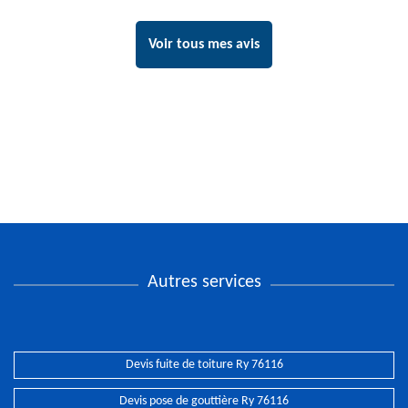
Voir tous mes avis
Autres services
Devis fuite de toiture Ry 76116
Devis pose de gouttière Ry 76116