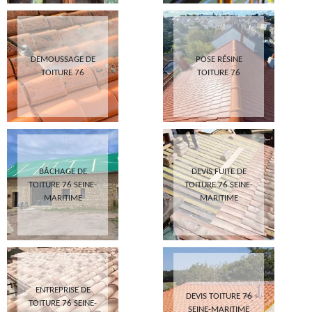
DEMOUSSAGE DE
POSE RÉSINE
TOITURE 76
TOITURE 76
BÂCHAGE DE
DEVIS FUITE DE
TOITURE 76 SEINE-
TOITURE 76 SEINE-
MARITIME
MARITIME
ENTREPRISE DE
DEVIS TOITURE 76
TOITURE 76 SEINE-
SEINE-MARITIME