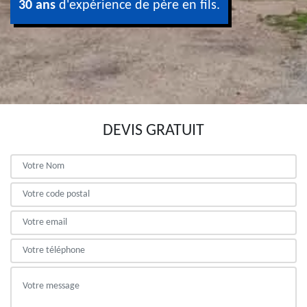
30 ans
d'expérience de père en fils.
DEVIS GRATUIT