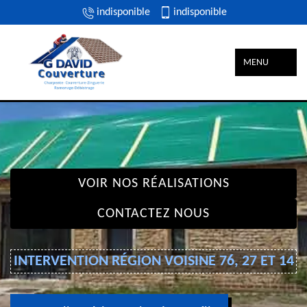
indisponible
indisponible
MENU
VOIR NOS RÉALISATIONS
CONTACTEZ NOUS
INTERVENTION RÉGION VOISINE 76, 27 ET 14