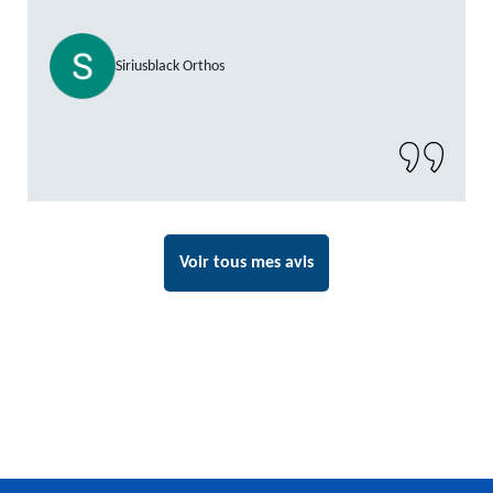
Siriusblack Orthos
Voir tous mes avis