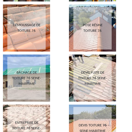
DEMOUSSAGE DE
POSE RÉSINE
TOITURE 76
TOITURE 76
BÂCHAGE DE
DEVIS FUITE DE
TOITURE 76 SEINE-
TOITURE 76 SEINE-
MARITIME
MARITIME
ENTREPRISE DE
DEVIS TOITURE 76
TOITURE 76 SEINE-
SEINE-MARITIME