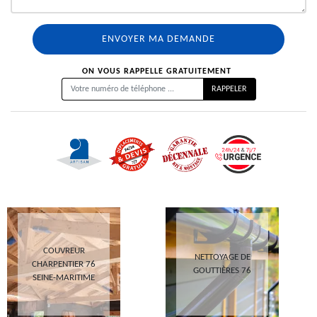
ON VOUS RAPPELLE GRATUITEMENT
COUVREUR
NETTOYAGE DE
CHARPENTIER 76
GOUTTIÈRES 76
SEINE-MARITIME