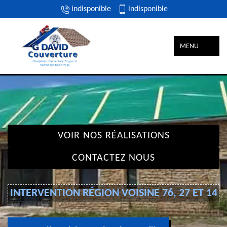
indisponible
indisponible
MENU
VOIR NOS RÉALISATIONS
CONTACTEZ NOUS
INTERVENTION RÉGION VOISINE 76, 27 ET 14