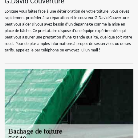
G.David Couverture
Lorsque vous faites face à une détérioration de votre toiture, vous devez
rapidement procéder à sa réparation et le couvreur G.David Couverture
peut vous aider si vous avez besoin d’un dépannage comme la mise en
place de bâche. Ce prestataire dispose d’une équipe expérimentée qui
peut vous assurer une prestation d’une grande qualité, quel que soit votre
souci. Pour de plus amples informations à propos de ses services ou de ses
tarifs, appelez-le par téléphone ou envoyez-lui un mail !