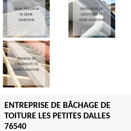
DEVIS ZINGUEUR
DEVIS POSE DE
76 SEINE-
GOUTTIÈRE 76
MARITIME
SEINE-MARITIME
TRAVAUX DE
CHARPENTE 76
SEINE-MARITIME
ENTREPRISE DE BÂCHAGE DE
TOITURE LES PETITES DALLES
76540