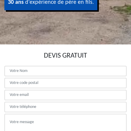
30 ans
d'expérience de père en fils.
DEVIS GRATUIT